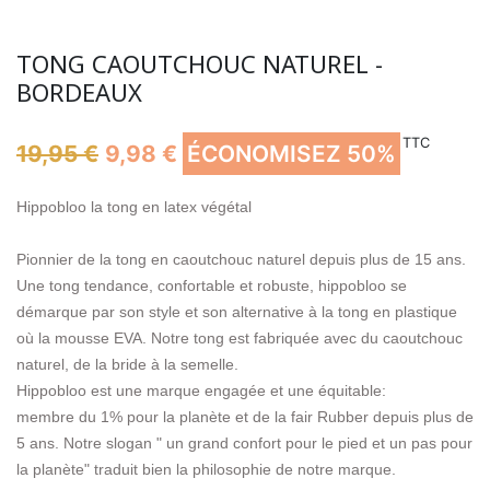
TONG CAOUTCHOUC NATUREL -
BORDEAUX
TTC
19,95 €
9,98 €
ÉCONOMISEZ 50%
Hippobloo la tong en latex végétal
Pionnier de la tong en caoutchouc naturel depuis plus de 15 ans.
Une tong tendance, confortable et robuste, hippobloo se
démarque par son style et son alternative à la tong en plastique
où la mousse EVA. Notre tong est fabriquée avec du caoutchouc
naturel, de la bride à la semelle.
Hippobloo est une marque engagée et une équitable:
membre du 1% pour la planète et de la fair Rubber depuis plus de
5 ans. Notre slogan " un grand confort pour le pied et un pas pour
la planète" traduit bien la philosophie de notre marque.