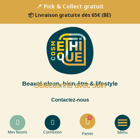
📍 Pick & Collect gratuit
📦 Livraison gratuite dès 65€ (BE)
Beauté clean, bien-être & lifestyle
Sélectionné avec soin
Contactez-nous
Menu
Mes favoris
Connexion
Panier