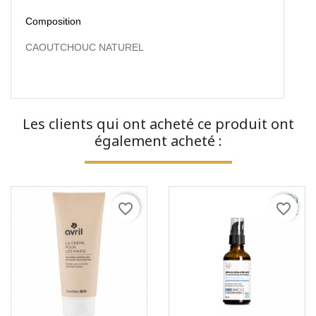
Composition
CAOUTCHOUC NATUREL
Les clients qui ont acheté ce produit ont
également acheté :
favorite_border
favorite_border