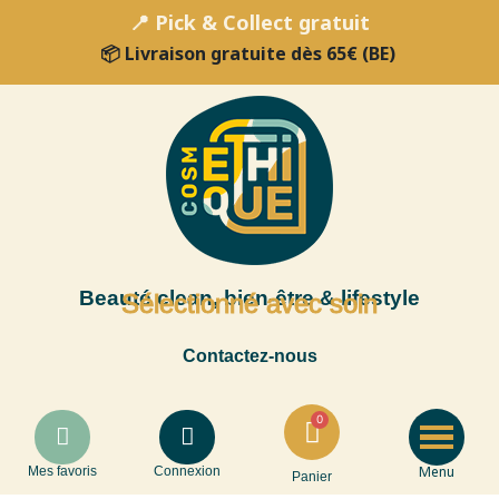
📍 Pick & Collect gratuit
📦 Livraison gratuite dès 65€ (BE)
Beauté clean, bien-être & lifestyle
Sélectionné avec soin
Contactez-nous
Menu
Mes favoris
Connexion
Panier