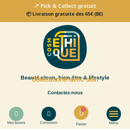
📍 Pick & Collect gratuit
📦 Livraison gratuite dès 65€ (BE)
Beauté clean, bien-être & lifestyle
Sélectionné avec soin
Contactez-nous
Menu
Mes favoris
Connexion
Panier