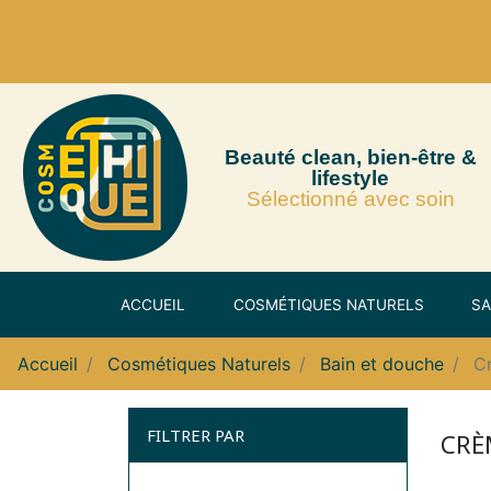
Beauté clean, bien-être &
lifestyle
Sélectionné avec soin
ACCUEIL
COSMÉTIQUES NATURELS
SA
Accueil
Cosmétiques Naturels
Bain et douche
C
FILTRER PAR
CRÈ