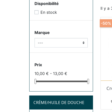
Disponibilité
Il y a
En stock
-50%
Marque
Prix
10,00 € - 13,00 €
Cr
CRÈME/HUILE DE DOUCHE