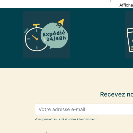
Afficha
Recevez no
Vous pouvez vous désinscrire à tout moment.