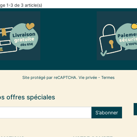
ge 1-3 de 3 article(s)
Site protégé par reCAPTCHA.
Vie privée
-
Termes
s offres spéciales
S’abonner