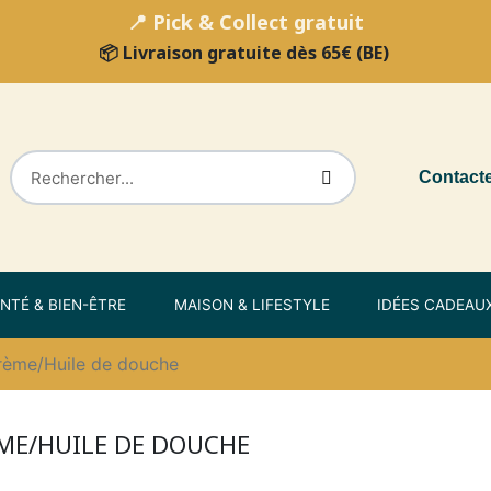
📍 Pick & Collect gratuit
📦 Livraison gratuite dès 65€ (BE)
Contact
NTÉ & BIEN-ÊTRE
MAISON & LIFESTYLE
IDÉES CADEAU
rème/Huile de douche
ME/HUILE DE DOUCHE