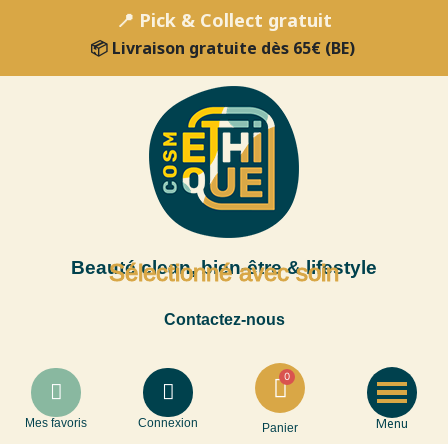
📍 Pick & Collect gratuit
📦 Livraison gratuite dès 65€ (BE)
Beauté clean, bien-être & lifestyle
Sélectionné avec soin
Contactez-nous
Menu
Mes favoris
Connexion
Panier