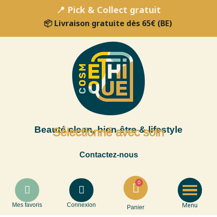
📍 Pick & Collect gratuit
📦 Livraison gratuite dès 65€ (BE)
Beauté clean, bien-être & lifestyle
Sélectionné avec soin
Contactez-nous
Menu
Mes favoris
Connexion
Panier