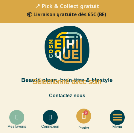
📍 Pick & Collect gratuit
📦 Livraison gratuite dès 65€ (BE)
Beauté clean, bien-être & lifestyle
Sélectionné avec soin
Contactez-nous
Menu
Mes favoris
Connexion
Panier