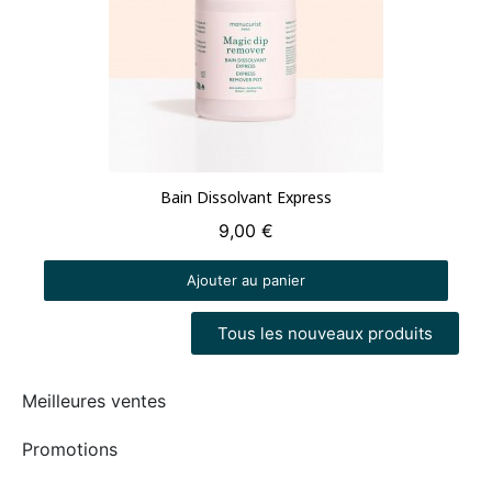
Aperçu rapide
Bain Dissolvant Express
9,00 €
Ajouter au panier
Tous les nouveaux produits
Meilleures ventes
Promotions