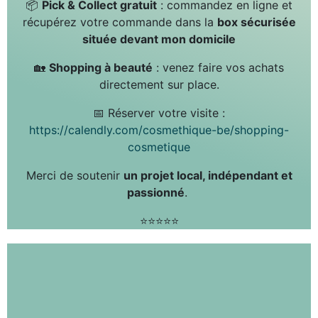
📦
Pick & Collect gratuit
: commandez en ligne et
récupérez votre commande dans la
box sécurisée
située devant mon domicile
🏡
Shopping à beauté
: venez faire vos achats
directement sur place.
📅 Réserver votre visite :
https://calendly.com/cosmethique-be/shopping-
cosmetique
Merci de soutenir
un projet local, indépendant et
passionné
.
⭐️⭐️⭐️⭐️⭐️