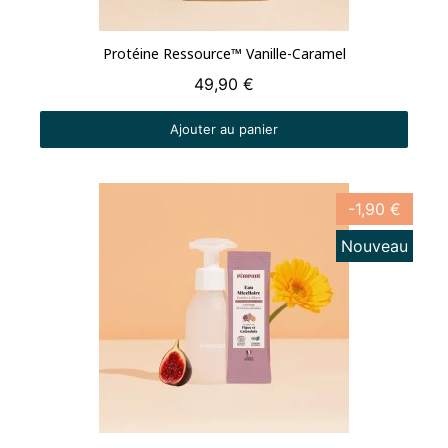
Aperçu rapide
Protéine Ressource™ Vanille-Caramel
49,90 €
Ajouter au panier
-1,90 €
Nouveau