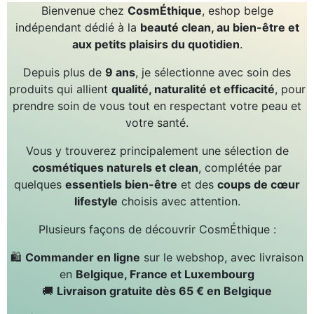
Bienvenue chez
CosmÉthique
, eshop belge
indépendant dédié à la
beauté clean, au bien-être et
aux petits plaisirs du quotidien
.
Depuis plus de
9 ans
, je sélectionne avec soin des
produits qui allient
qualité, naturalité et efficacité
, pour
prendre soin de vous tout en respectant votre peau et
votre santé.
Vous y trouverez principalement une sélection de
cosmétiques naturels et clean
, complétée par
quelques
essentiels bien-être
et des
coups de cœur
lifestyle
choisis avec attention.
Plusieurs façons de découvrir CosmÉthique :
🛍
Commander en ligne
sur le webshop, avec livraison
en
Belgique, France et Luxembourg
🚚
Livraison gratuite dès 65 € en Belgique