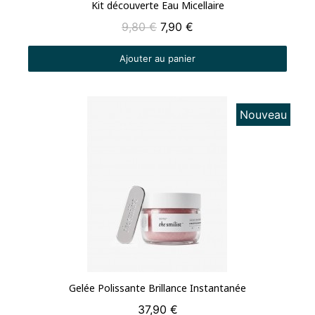
Aperçu rapide
Kit découverte Eau Micellaire
9,80 €
7,90 €
Ajouter au panier
Nouveau
Aperçu rapide
Gelée Polissante Brillance Instantanée
37,90 €