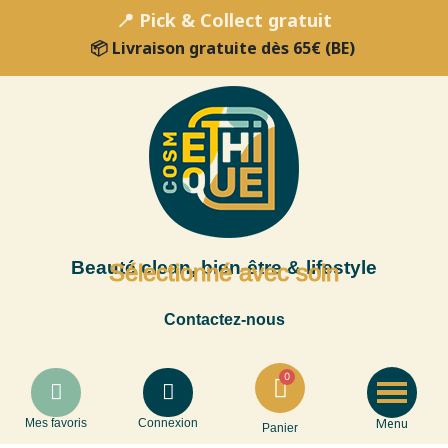
📍 Pick & Collect gratuit
📦 Livraison gratuite dès 65€ (BE)
Beauté clean, bien-être & lifestyle
Sélectionné avec soin
Contactez-nous
Menu
Mes favoris
Connexion
Panier