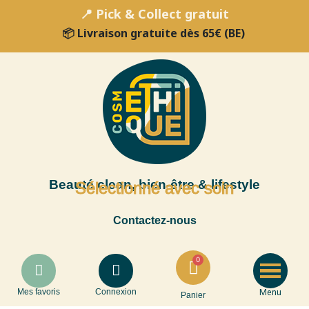
📍 Pick & Collect gratuit
📦 Livraison gratuite dès 65€ (BE)
Beauté clean, bien-être & lifestyle
Sélectionné avec soin
Contactez-nous
Menu
Mes favoris
Connexion
Panier