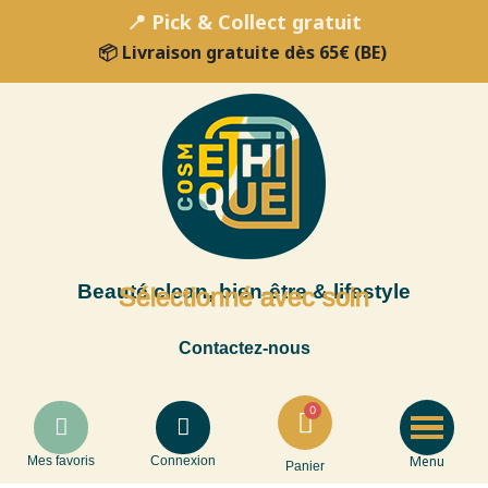
📍 Pick & Collect gratuit
📦 Livraison gratuite dès 65€ (BE)
Beauté clean, bien-être & lifestyle
Sélectionné avec soin
Contactez-nous
Menu
Mes favoris
Connexion
Panier