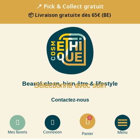
📍 Pick & Collect gratuit
📦 Livraison gratuite dès 65€ (BE)
Beauté clean, bien-être & lifestyle
Sélectionné avec soin
Contactez-nous
Menu
Mes favoris
Connexion
Panier