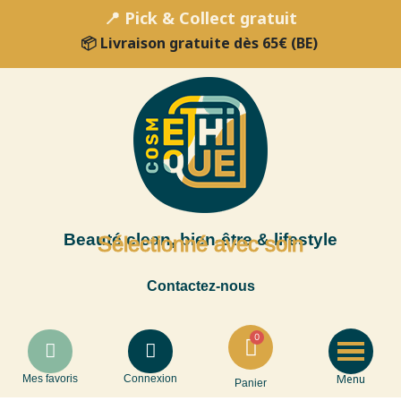
📍 Pick & Collect gratuit
📦 Livraison gratuite dès 65€ (BE)
Beauté clean, bien-être & lifestyle
Sélectionné avec soin
Contactez-nous
Menu
Mes favoris
Connexion
Panier