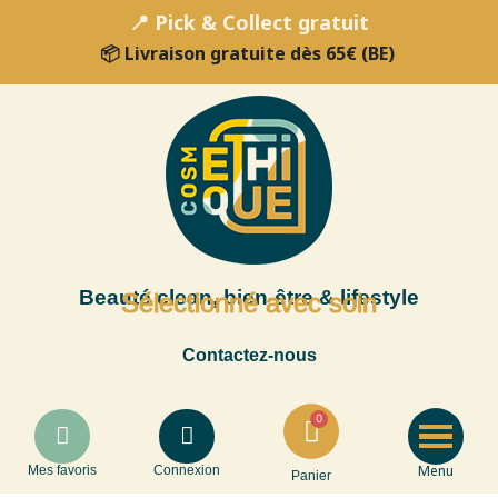
📍 Pick & Collect gratuit
📦 Livraison gratuite dès 65€ (BE)
Beauté clean, bien-être & lifestyle
Sélectionné avec soin
Contactez-nous
Menu
Mes favoris
Connexion
Panier