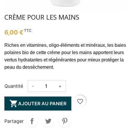
CRÈME POUR LES MAINS
TTC
6,00 €
Riches en vitamines, oligo-éléments et minéraux, les baies
polaires bio de cette crème pour les mains apportent leurs
vertus hydratantes et régénérantes pour mieux protéger la
.
peau du dessèchement
Quantité
-
+
favorite_border

AJOUTER AU PANIER
Partager