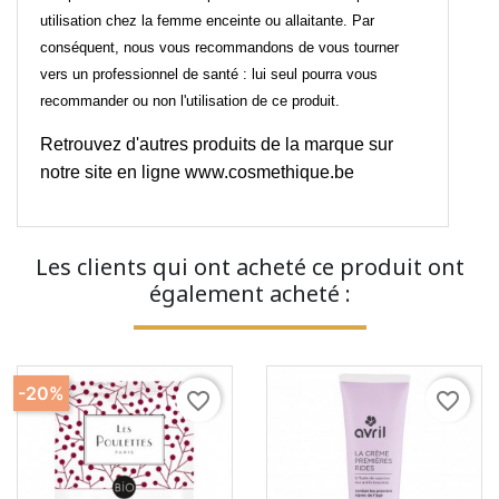
utilisation chez la femme enceinte ou allaitante. Par
conséquent, nous vous recommandons de vous tourner
vers un professionnel de santé : lui seul pourra vous
recommander ou non l'utilisation de ce produit.
Retrouvez d'autres produits de la marque sur
notre site en ligne
www.cosmethique.be
Les clients qui ont acheté ce produit ont
également acheté :
-20%
favorite_border
favorite_border