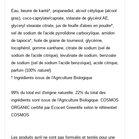
Eau, beurre de karité*, propanediol, alcool cétylique (alcool
gras), coco-caprylate/caprate, stéarate de glycérol AE,
glyceryl stearate citrate, jus de feuille d'aloes en poudre*,
sel de sodium de l'acide pyrrolidone carboxylique, amidon
de tapioca*, huile de graine de tournesol, glycérine,
tocophérol, gomme xanthane, citrate de sodium (sel de
sodium de l'acide citrique), levulinate de sodium, benzoate
de sodium (sel de sodium l'acide benzoïque), acide citrique,
parfum (100% naturel).
* Ingrédients issus de l'Agriculture Biologique
99% du total est d'origine naturelle. 22% du total des
ingrédients sont issus de l'Agriculture Biologique. COSMOS
ORGANIC certifié par Ecocert Greenlife selon le référentiel
COSMOS
Les produits avril ne sont pas formulés et testés pour une