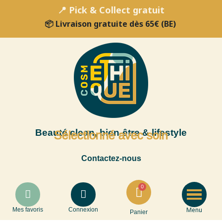
📍 Pick & Collect gratuit
📦 Livraison gratuite dès 65€ (BE)
Beauté clean, bien-être & lifestyle
Sélectionné avec soin
Contactez-nous
Menu
Mes favoris
Connexion
Panier