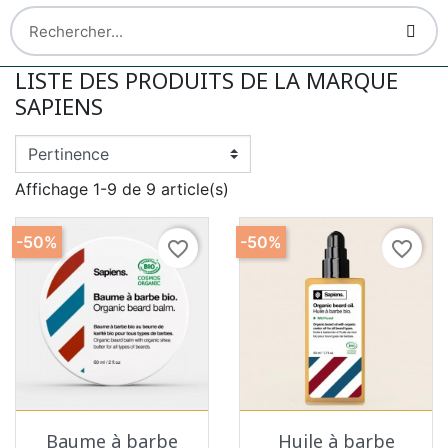
LISTE DES PRODUITS DE LA MARQUE
SAPIENS
Affichage 1-9 de 9 article(s)
-50%
-50%
favorite_border
favorite_border
Baume à barbe
Huile à barbe