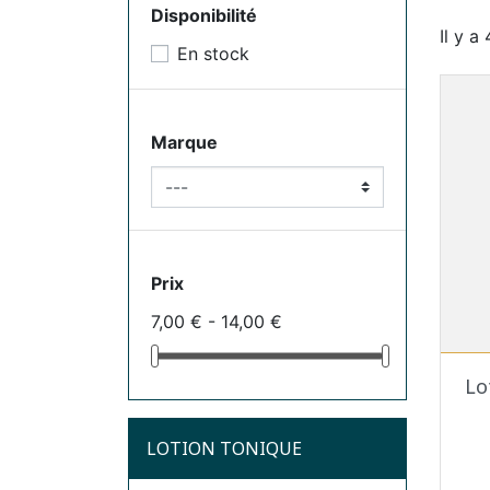
Disponibilité
Il y a
En stock
Marque
Prix
7,00 € - 14,00 €
Lo
LOTION TONIQUE