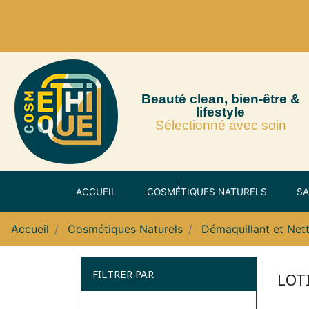
Beauté clean, bien-être &
lifestyle
Sélectionné avec soin
ACCUEIL
COSMÉTIQUES NATURELS
SA
Accueil
Cosmétiques Naturels
Démaquillant et Net
FILTRER PAR
LOT