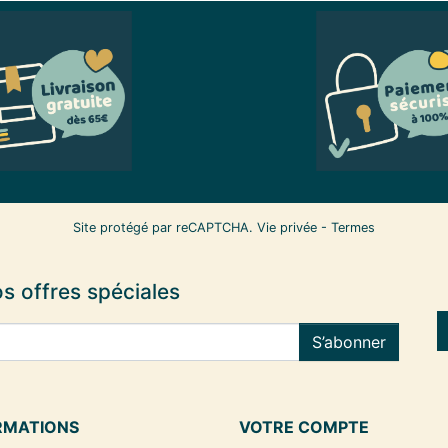
Site protégé par reCAPTCHA.
Vie privée
-
Termes
s offres spéciales
S’abonner
RMATIONS
VOTRE COMPTE