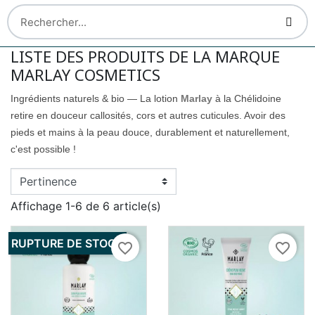
LISTE DES PRODUITS DE LA MARQUE
MARLAY COSMETICS
Ingrédients naturels & bio — La lotion
Marlay
à la Chélidoine
retire en douceur callosités, cors et autres cuticules. Avoir des
pieds et mains à la peau douce, durablement et naturellement,
c'est possible !
Affichage 1-6 de 6 article(s)
RUPTURE DE STOCK
favorite_border
favorite_border