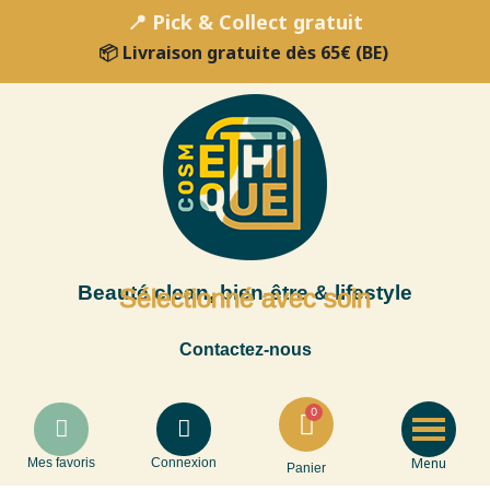
📍 Pick & Collect gratuit
📦 Livraison gratuite dès 65€ (BE)
Beauté clean, bien-être & lifestyle
Sélectionné avec soin
Contactez-nous
Menu
Mes favoris
Connexion
Panier