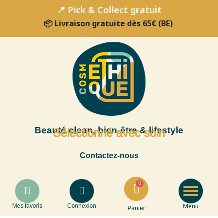
📍 Pick & Collect gratuit
📦 Livraison gratuite dès 65€ (BE)
Beauté clean, bien-être & lifestyle
Sélectionné avec soin
Contactez-nous
Menu
Mes favoris
Connexion
Panier