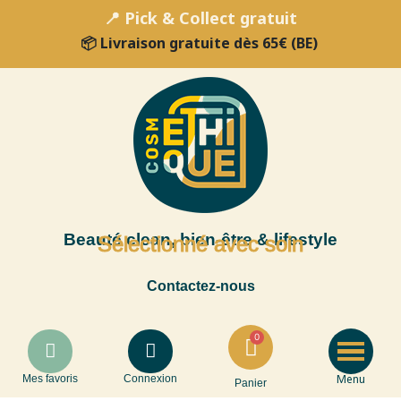
📍 Pick & Collect gratuit
📦 Livraison gratuite dès 65€ (BE)
Beauté clean, bien-être & lifestyle
Sélectionné avec soin
Contactez-nous
Menu
Mes favoris
Connexion
Panier