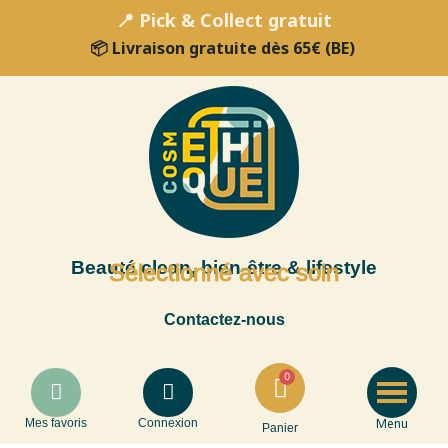
📍 Pick & Collect gratuit
📦 Livraison gratuite dès 65€ (BE)
Beauté clean, bien-être & lifestyle
Sélectionné avec soin
Contactez-nous
Menu
Mes favoris
Connexion
Panier