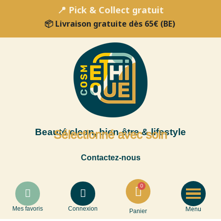
📍 Pick & Collect gratuit
📦 Livraison gratuite dès 65€ (BE)
Beauté clean, bien-être & lifestyle
Sélectionné avec soin
Contactez-nous
Menu
Mes favoris
Connexion
Panier