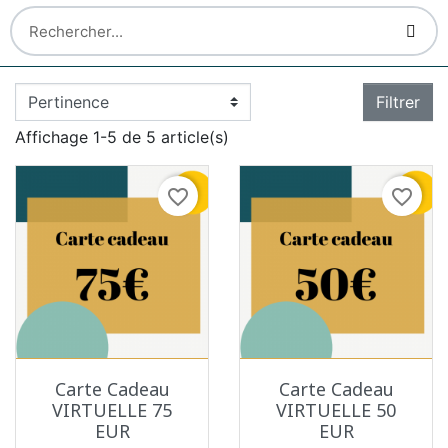
Filtrer
Affichage 1-5 de 5 article(s)
favorite_border
favorite_border
Carte Cadeau
Carte Cadeau
VIRTUELLE 75
VIRTUELLE 50
EUR
EUR