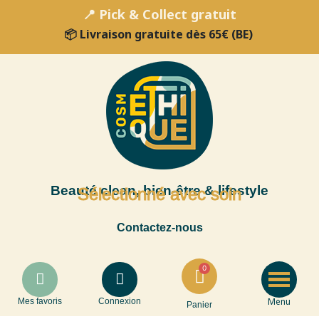
📍 Pick & Collect gratuit
📦 Livraison gratuite dès 65€ (BE)
Beauté clean, bien-être & lifestyle
Sélectionné avec soin
Contactez-nous
Menu
Mes favoris
Connexion
Panier