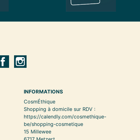
INFORMATIONS
CosmÉthique
Shopping à domicile sur RDV :
https://calendly.com/cosmethique-
be/shopping-cosmetique
15 Millewee
6717 Metzert