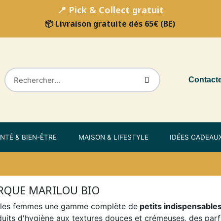
📍 Pick & Collect gratuit
📦 Livraison gratuite dès 65€ (BE)
Contact
NTÉ & BIEN-ÊTRE
MAISON & LIFESTYLE
IDÉES CADEAU
ARQUE MARILOU BIO
 les femmes une gamme complète de
petits indispensables
duits d'hygiène aux textures douces et crémeuses, des parfu