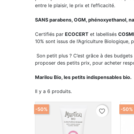
entre le plaisir, le prix et l’efficacité.
SANS parabens, OGM, phénoxyethanol, nano
Certifiés par
ECOCERT
et labellisés
COSM
10% sont issus de l’Agriculture Biologique, 
Son petit plus ? C’est grâce à des budgets 
proposer des petits prix, pour acheter respo
Marilou Bio, les petits indispensables bio.
Il y a 6 produits.
-50%
-50%
favorite_border