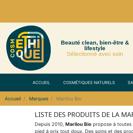
Beauté clean, bien-être &
lifestyle
Sélectionné avec soin
ACCUEIL
COSMÉTIQUES NATURELS
SA
Accueil
Marques
Marilou Bio
LISTE DES PRODUITS DE LA M
Depuis 2010,
Marilou Bio
propose à toutes
pied à prix tout doux. Des soins et des pro