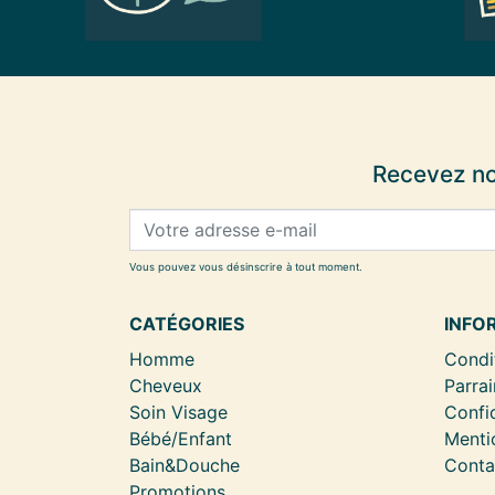
Recevez no
Vous pouvez vous désinscrire à tout moment.
CATÉGORIES
INFO
Homme
Condi
Cheveux
Parrai
Soin Visage
Confid
Bébé/Enfant
Menti
Bain&Douche
Conta
Promotions