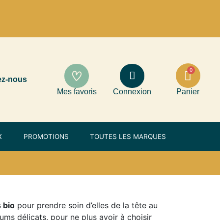
ez-nous
Mes favoris
Connexion
Panier
X
PROMOTIONS
TOUTES LES MARQUES
 bio
pour prendre soin d’elles de la tête au
ms délicats, pour ne plus avoir à choisir