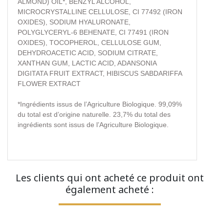
ALMOND) OIL*, BENZYL ALCOHOL,
MICROCRYSTALLINE CELLULOSE, CI 77492 (IRON
OXIDES), SODIUM HYALURONATE,
POLYGLYCERYL-6 BEHENATE, CI 77491 (IRON
OXIDES), TOCOPHEROL, CELLULOSE GUM,
DEHYDROACETIC ACID, SODIUM CITRATE,
XANTHAN GUM, LACTIC ACID, ADANSONIA
DIGITATA FRUIT EXTRACT, HIBISCUS SABDARIFFA
FLOWER EXTRACT
*Ingrédients issus de l’Agriculture Biologique. 99,09%
du total est d’origine naturelle. 23,7% du total des
ingrédients sont issus de l’Agriculture Biologique.
Les clients qui ont acheté ce produit ont
également acheté :