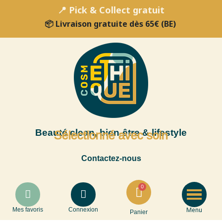
📍 Pick & Collect gratuit
📦 Livraison gratuite dès 65€ (BE)
Beauté clean, bien-être & lifestyle
Sélectionné avec soin
Contactez-nous
Menu
Mes favoris
Connexion
Panier