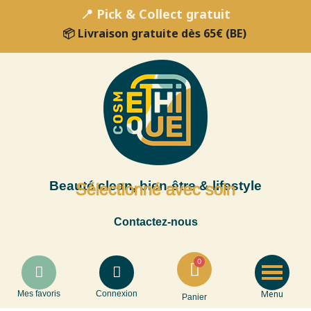
📍 Pick & Collect gratuit
📦 Livraison gratuite dès 65€ (BE)
Beauté clean, bien-être & lifestyle
Sélectionné avec soin
Contactez-nous
Menu
Mes favoris
Connexion
Panier