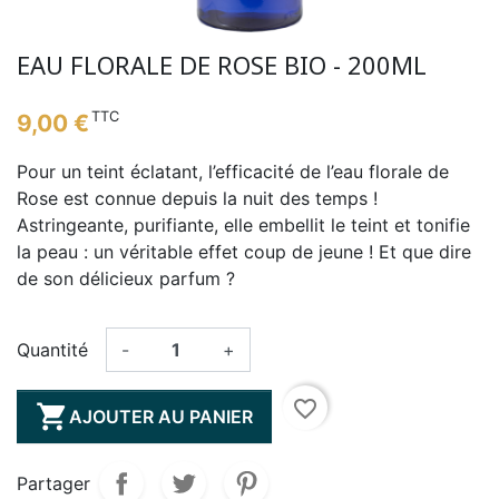
EAU FLORALE DE ROSE BIO - 200ML
TTC
9,00 €
Pour un teint éclatant, l’efficacité de l’eau florale de
Rose est connue depuis la nuit des temps !
Astringeante, purifiante, elle embellit le teint et tonifie
la peau : un véritable effet coup de jeune ! Et que dire
de son délicieux parfum ?
Quantité
-
+
favorite_border

AJOUTER AU PANIER
Partager