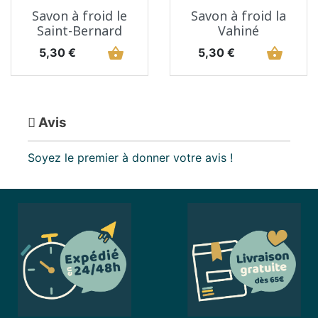
Savon à froid le
Savon à froid la
Saint-Bernard
Vahiné
Prix
shopping_basket
Prix
shopping_basket
5,30 €
5,30 €
Avis
Soyez le premier à donner votre avis !