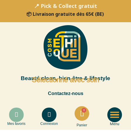
📍 Pick & Collect gratuit
📦 Livraison gratuite dès 65€ (BE)
Beauté clean, bien-être & lifestyle
Sélectionné avec soin
Contactez-nous
Menu
Mes favoris
Connexion
Panier