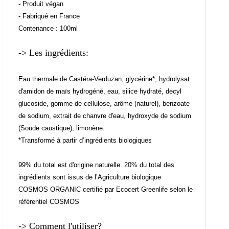
- Produit végan
- Fabriqué en France
Contenance : 100ml
-> Les ingrédients:
Eau thermale de Castéra-Verduzan, glycérine*, hydrolysat
d'amidon de maïs hydrogéné, eau, silice hydraté, decyl
glucoside, gomme de cellulose, arôme (naturel), benzoate
de sodium, extrait de chanvre d'eau, hydroxyde de sodium
(Soude caustique), limonène.
*Transformé à partir d’ingrédients biologiques
99% du total est d'origine naturelle. 20% du total des
ingrédients sont issus de l’Agriculture biologique
COSMOS ORGANIC certifié par Ecocert Greenlife selon le
référentiel COSMOS
-> Comment l'utiliser?