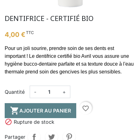
DENTIFRICE - CERTIFIÉ BIO
TTC
4,00 €
Pour un joli sourire, prendre soin de ses dents est
important ! Le dentifrice certifié bio Avril vous assure une
hygiène bucco-dentaire parfaite et sa texture douce à l'eau
thermale prend soin des gencives les plus sensibles.
Quantité
-
+
favorite_border

AJOUTER AU PANIER

Rupture de stock
Partager