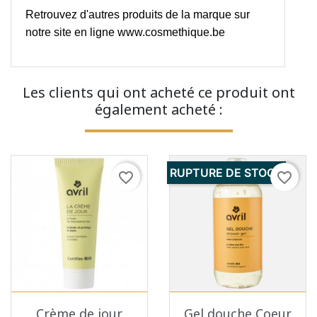
Retrouvez d'autres produits de la marque sur
notre site en ligne
www.cosmethique.be
Les clients qui ont acheté ce produit ont
également acheté :
RUPTURE DE STOCK
favorite_border
favorite_border
Crème de jour
Gel douche Coeur