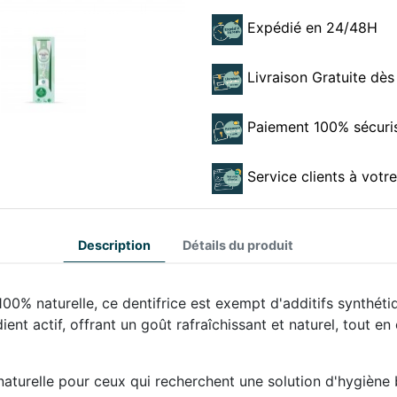
Expédié en 24/48H
Livraison Gratuite dès
Paiement 100% sécuri
Service clients à votr
Description
Détails du produit
 100% naturelle, ce dentifrice est exempt d'additifs synthét
dient actif, offrant un goût rafraîchissant et naturel, tout 
 naturelle pour ceux qui recherchent une solution d'hygiène 