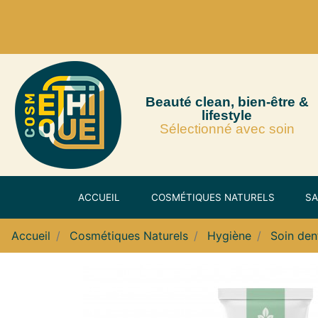
Beauté clean, bien-être &
lifestyle
Sélectionné avec soin
ACCUEIL
COSMÉTIQUES NATURELS
SA
Accueil
Cosmétiques Naturels
Hygiène
Soin den