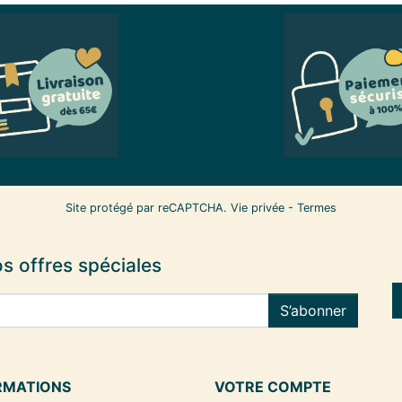
Site protégé par reCAPTCHA.
Vie privée
-
Termes
s offres spéciales
S’abonner
RMATIONS
VOTRE COMPTE