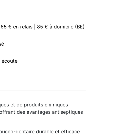
 65 € en relais | 85 € à domicile (BE)
sé
e écoute
iques et de produits chimiques
en offrant des avantages antiseptiques
bucco-dentaire durable et efficace.