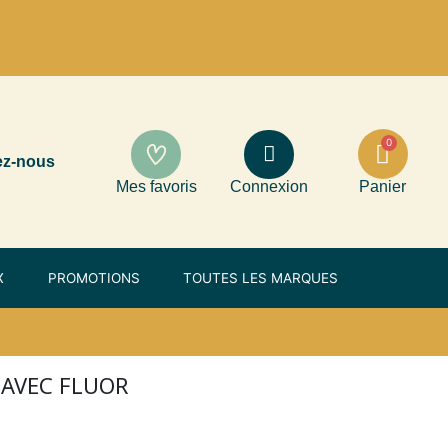
ez-nous
Mes favoris
Connexion
Panier
X
PROMOTIONS
TOUTES LES MARQUES
 AVEC FLUOR