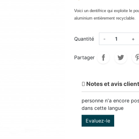
Voici un dentifrice qui exploite le p
aluminium entièrement recyclable.
Quantité
-
+
Partager
Notes et avis clien
personne n'a encore pos
dans cette langue
Evaluez-le