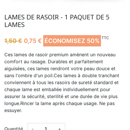
LAMES DE RASOIR - 1 PAQUET DE 5
LAMES
TTC
1,50 €
0,75 €
ÉCONOMISEZ 50%
Ces lames de rasoir premium amènent un nouveau
comfort au rasage. Durables et parfaitement
aiguisées, ces lames rendront votre peau douce et
sans l'ombre d'un poil.Ces lames à double tranchant
conviennent à tous les rasoirs de sureté standard et
chaque lame est emballée individuellement pour
assurer la sécurité, sterilité et une durée de vie plus
longue.Rincer la lame après chaque usage. Ne pas
essuyer.
Quantité
-
+