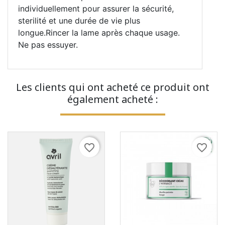
individuellement pour assurer la sécurité,
sterilité et une durée de vie plus
longue.Rincer la lame après chaque usage.
Ne pas essuyer.
Les clients qui ont acheté ce produit ont
également acheté :
favorite_border
favorite_border