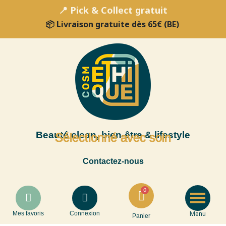
📍 Pick & Collect gratuit
📦 Livraison gratuite dès 65€ (BE)
Beauté clean, bien-être & lifestyle
Sélectionné avec soin
Contactez-nous
Menu
Mes favoris
Connexion
Panier