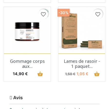
-30%
favorite_border
favorite_border
Gommage corps
Lames de rasoir -
aux...
1 paquet...
Prix
shopping_basket
Prix de base
Prix
shopping_basket
14,90 €
1,05 €
1,50 €
Avis