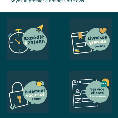
Soyez le premier à donner votre avis !