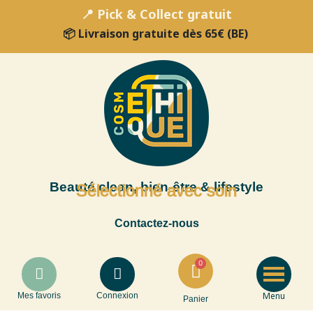
📍 Pick & Collect gratuit
📦 Livraison gratuite dès 65€ (BE)
Beauté clean, bien-être & lifestyle
Sélectionné avec soin
Contactez-nous
Menu
Mes favoris
Connexion
Panier