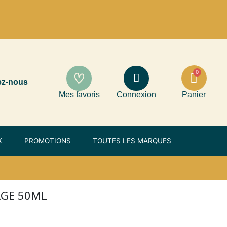
ez-nous
Mes favoris
Connexion
Panier
X
PROMOTIONS
TOUTES LES MARQUES
ÂGE 50ML