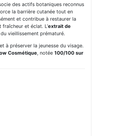
socie des actifs botaniques reconnus
force la barrière cutanée tout en
nsément et contribue à restaurer la
 fraîcheur et éclat. L’
extrait de
 du vieillissement prématuré.
t et à préserver la jeunesse du visage.
Slow Cosmétique
, notée
100/100 sur