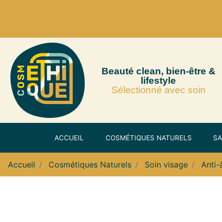
Beauté clean, bien-être &
lifestyle
Sélectionné avec soin
ACCUEIL
COSMÉTIQUES NATURELS
SA
Accueil
Cosmétiques Naturels
Soin visage
Anti-