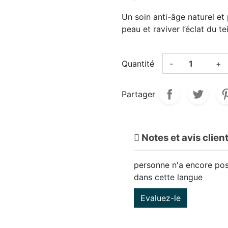
Un soin anti-âge naturel et p
peau et raviver l’éclat du tei
Quantité
-
+
Partager
Notes et avis clien
personne n'a encore pos
dans cette langue
Evaluez-le