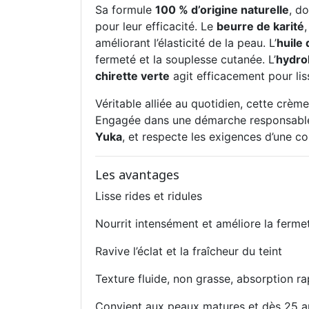
Sa formule
100 % d’origine naturelle
, d
pour leur efficacité. Le
beurre de karité
améliorant l’élasticité de la peau. L’
huile
fermeté et la souplesse cutanée. L’
hydrol
chirette verte
agit efficacement pour liss
Véritable alliée au quotidien, cette crème 
Engagée dans une démarche responsable 
Yuka
, et respecte les exigences d’une co
Les avantages
Lisse rides et ridules
Nourrit intensément et améliore la ferme
Ravive l’éclat et la fraîcheur du teint
Texture fluide, non grasse, absorption ra
Convient aux peaux matures et dès 25 a