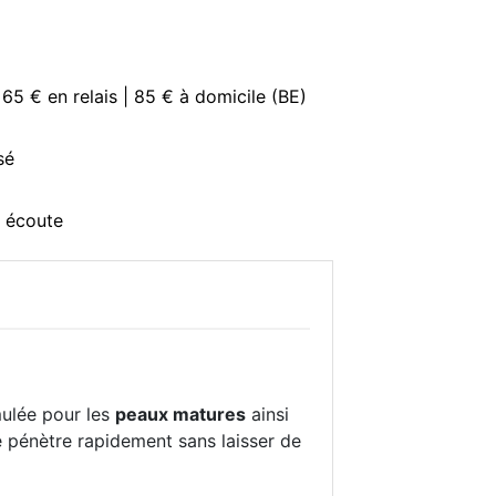
 65 € en relais | 85 € à domicile (BE)
sé
e écoute
mulée pour les
peaux matures
ainsi
e pénètre rapidement sans laisser de