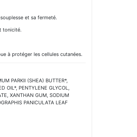
a souplesse et sa fermeté.
 tonicité.
ibue à protéger les cellules cutanées.
UM PARKII (SHEA) BUTTER*,
D OIL*, PENTYLENE GLYCOL,
NATE, XANTHAN GUM, SODIUM
OGRAPHIS PANICULATA LEAF