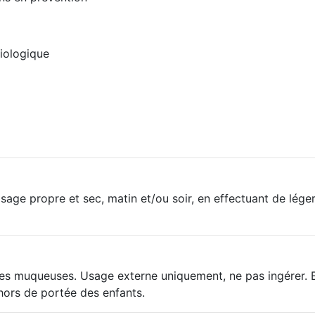
biologique
isage propre et sec, matin et/ou soir, en effectuant de lége
t les muqueuses. Usage externe uniquement, ne pas ingérer. 
 hors de portée des enfants.