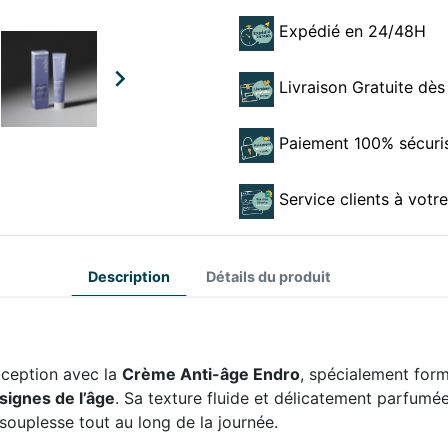
Expédié en 24/48H

Livraison Gratuite dès
Paiement 100% sécuri
Service clients à votr
Description
Détails du produit
xception avec la
Crème Anti-âge Endro
, spécialement for
signes de l’âge
. Sa texture fluide et délicatement parfumé
souplesse tout au long de la journée.