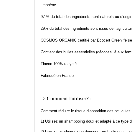
limonène.
97 % du total des ingrédients sont naturels ou d’origin
29% du total des ingrédients sont issus de l’agricultu
COSMOS ORGANIC certifié par Ecocert Greenlife se
Contient des huiles essentielles (déconseillé aux fe
Flacon 100% recyclé
Fabriqué en France
-> Comment l'utiliser? :
Comment réduire le risque d’apparition des pellicules
1) Utilisez un shampooing doux et adapté à ce type de
2) Lavez vos cheveux en douceur : ne frottez pas le 