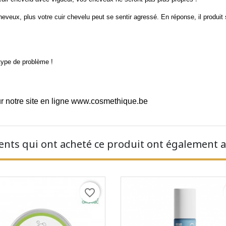
veux, plus votre cuir chevelu peut se sentir agressé. En réponse, il produit
 type de problème !
r notre site en ligne
www.cosmethique.be
ients qui ont acheté ce produit ont également a
favorite_border