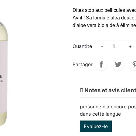
Dites stop aux pellicules avec
Avril ! Sa formule ultra douce
d’aloe vera bio aide à élimine
Quantité
-
+
Partager
Notes et avis clien
personne n'a encore pos
dans cette langue
Evaluez-le