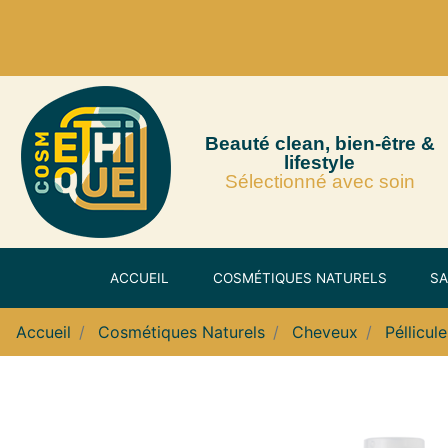
Beauté clean, bien-être &
lifestyle
Sélectionné avec soin
ACCUEIL
COSMÉTIQUES NATURELS
SA
Accueil
Cosmétiques Naturels
Cheveux
Péllicul