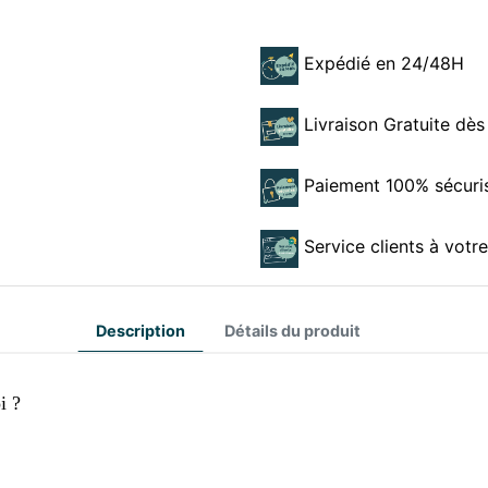
Expédié en 24/48H
Livraison Gratuite dès
Paiement 100% sécuri
Service clients à votr
Description
Détails du produit
i ?