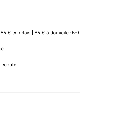
 65 € en relais | 85 € à domicile (BE)
sé
e écoute