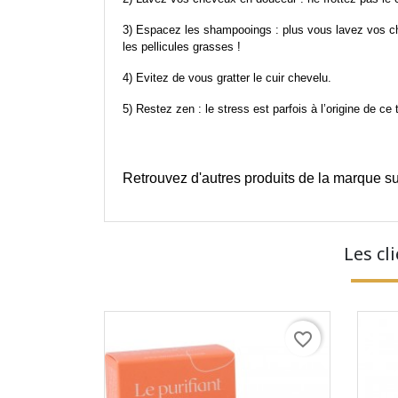
3) Espacez les shampooings : plus vous lavez vos che
les pellicules grasses !
4) Evitez de vous gratter le cuir chevelu.
5) Restez zen : le stress est parfois à l’origine de ce
Retrouvez d'autres produits de la marque su
Les cl
favorite_border