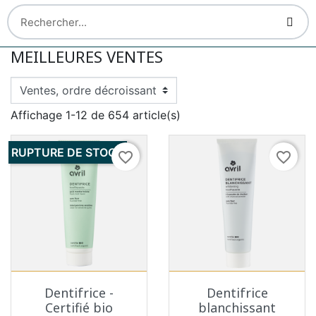
MEILLEURES VENTES
Affichage 1-12 de 654 article(s)
RUPTURE DE STOCK
favorite_border
favorite_border
Dentifrice -
Dentifrice
Certifié bio
blanchissant