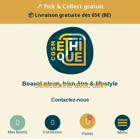
📍 Pick & Collect gratuit
📦 Livraison gratuite dès 65€ (BE)
Beauté clean, bien-être & lifestyle
Sélectionné avec soin
Contactez-nous
Menu
Mes favoris
Connexion
Panier