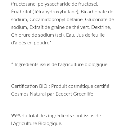
(fructosane, polysaccharide de fructose),
Érythritol (Tétrahydroxybutane), Bicarbonate de
sodium, Cocamidopropyl bétaïne, Gluconate de
sodium, Extrait de graine de thé vert, Dextrine,
Chlorure de sodium (sel), Eau, Jus de feuille
d'aloès en poudre*
* Ingrédients issus de l'agriculture biologique
Certification BIO : Produit cosmétique certifié
Cosmos Natural par Ecocert Greenlife
99% du total des ingrédients sont issus de
l’Agriculture Biologique.