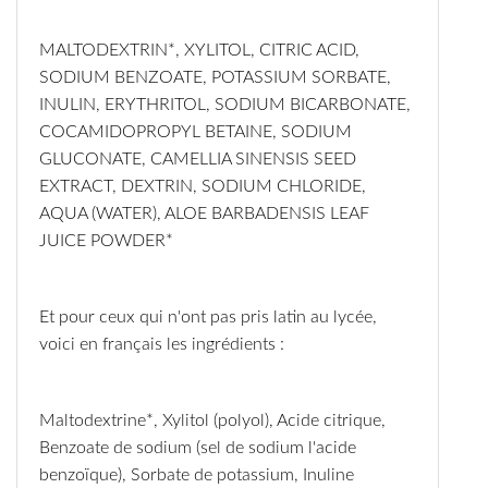
MALTODEXTRIN*, XYLITOL, CITRIC ACID,
SODIUM BENZOATE, POTASSIUM SORBATE,
INULIN, ERYTHRITOL, SODIUM BICARBONATE,
COCAMIDOPROPYL BETAINE, SODIUM
GLUCONATE, CAMELLIA SINENSIS SEED
EXTRACT, DEXTRIN, SODIUM CHLORIDE,
AQUA (WATER), ALOE BARBADENSIS LEAF
JUICE POWDER*
Et pour ceux qui n'ont pas pris latin au lycée,
voici en français les ingrédients :
Maltodextrine*, Xylitol (polyol), Acide citrique,
Benzoate de sodium (sel de sodium l'acide
benzoïque), Sorbate de potassium, Inuline