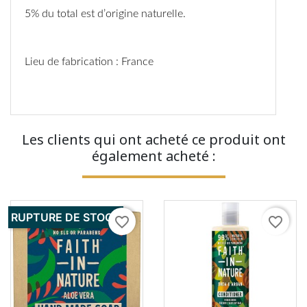
5% du total est d’origine naturelle.
Lieu de fabrication : France
Les clients qui ont acheté ce produit ont
également acheté :
RUPTURE DE STOCK
favorite_border
favorite_border