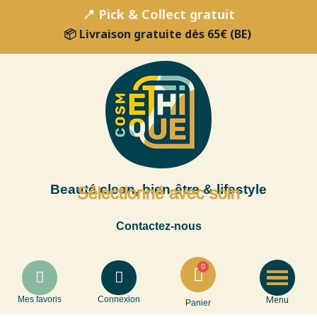
📍 Pick & Collect gratuit
📦 Livraison gratuite dès 65€ (BE)
Beauté clean, bien-être & lifestyle
Sélectionné avec soin
Contactez-nous
Menu
Mes favoris
Connexion
Panier