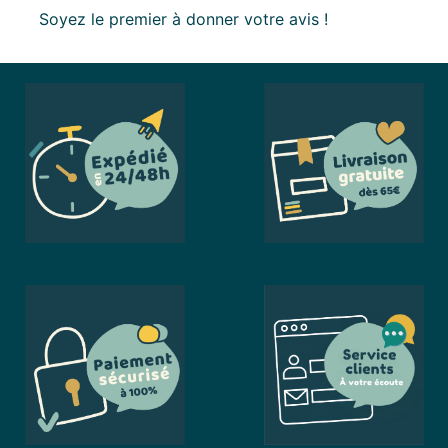
Soyez le premier à donner votre avis !