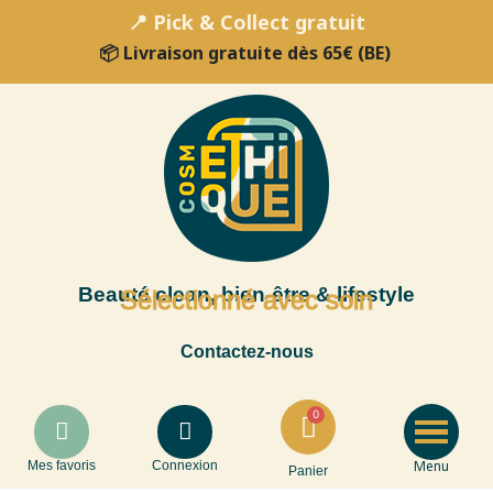
📍 Pick & Collect gratuit
📦 Livraison gratuite dès 65€ (BE)
Beauté clean, bien-être & lifestyle
Sélectionné avec soin
Contactez-nous
Menu
Mes favoris
Connexion
Panier