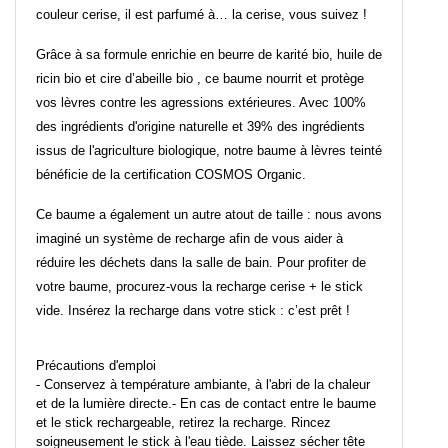
couleur cerise, il est parfumé à… la cerise, vous suivez !
Grâce à sa formule enrichie en beurre de karité bio, huile de
ricin bio et cire d’abeille bio , ce baume nourrit et protège
vos lèvres contre les agressions extérieures. Avec 100%
des ingrédients d'origine naturelle et 39% des ingrédients
issus de l'agriculture biologique, notre baume à lèvres teinté
bénéficie de la certification COSMOS Organic.
Ce baume a également un autre atout de taille : nous avons
imaginé un système de recharge afin de vous aider à
réduire les déchets dans la salle de bain. Pour profiter de
votre baume, procurez-vous la recharge cerise + le stick
vide. Insérez la recharge dans votre stick : c’est prêt !
Précautions d'emploi
- Conservez à température ambiante, à l'abri de la chaleur
et de la lumière directe.- En cas de contact entre le baume
et le stick rechargeable, retirez la recharge. Rincez
soigneusement le stick à l'eau tiède. Laissez sécher tête