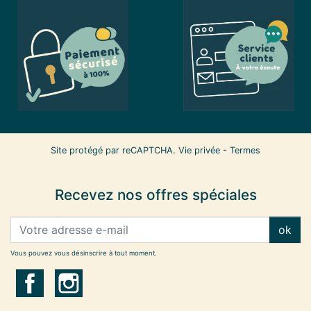
Site protégé par reCAPTCHA.
Vie privée
-
Termes
Recevez nos offres spéciales
ok
Vous pouvez vous désinscrire à tout moment.