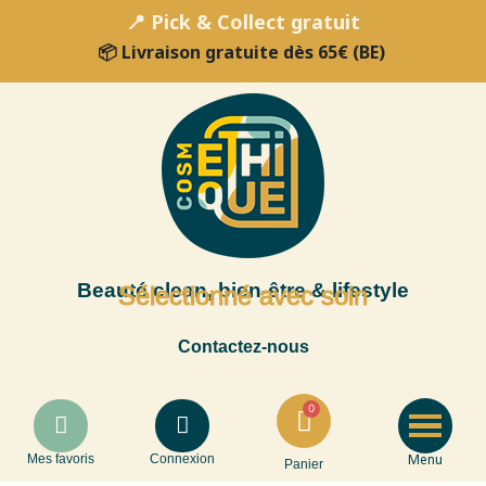
📍 Pick & Collect gratuit
📦 Livraison gratuite dès 65€ (BE)
Beauté clean, bien-être & lifestyle
Sélectionné avec soin
Contactez-nous
Menu
Mes favoris
Connexion
Panier