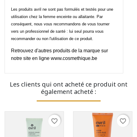
Les produits avril ne sont pas formulés et testés pour une
utilisation chez la femme enceinte ou allaitante. Par
conséquent, nous vous recommandons de vous tourner
vers un professionnel de santé : lui seul pourra vous
recommander ou non l'utilisation de ce produit.
Retrouvez d'autres produits de la marque sur
notre site en ligne
www.cosmethique.be
Les clients qui ont acheté ce produit ont
également acheté :
favorite_border
favorite_border