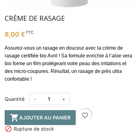
CRÈME DE RASAGE
TTC
8,00 €
Assurez-vous un rasage en douceur avec la crème de
rasage certifiée bio Avril ! Sa formule enrichie à l’aloe vera
bio forme un film protégeant votre peau des irritations et
des micro-coupures. Résultat, un rasage de près ultra
confortable !
Quantité
-
+
favorite_border

AJOUTER AU PANIER

Rupture de stock