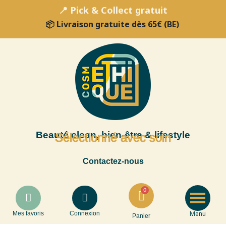
📍 Pick & Collect gratuit
📦 Livraison gratuite dès 65€ (BE)
Beauté clean, bien-être & lifestyle
Sélectionné avec soin
Contactez-nous
Menu
Mes favoris
Connexion
Panier