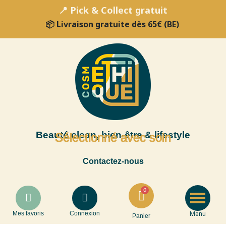
📍 Pick & Collect gratuit
📦 Livraison gratuite dès 65€ (BE)
Beauté clean, bien-être & lifestyle
Sélectionné avec soin
Contactez-nous
Menu
Mes favoris
Connexion
Panier