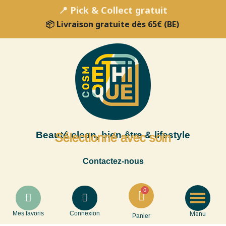
📍 Pick & Collect gratuit
📦 Livraison gratuite dès 65€ (BE)
Beauté clean, bien-être & lifestyle
Sélectionné avec soin
Contactez-nous
Menu
Mes favoris
Connexion
Panier