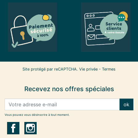
Site protégé par reCAPTCHA.
Vie privée
-
Termes
Recevez nos offres spéciales
ok
Vous pouvez vous désinscrire à tout moment.