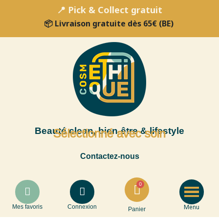
📍 Pick & Collect gratuit
📦 Livraison gratuite dès 65€ (BE)
Beauté clean, bien-être & lifestyle
Sélectionné avec soin
Contactez-nous
Menu
Mes favoris
Connexion
Panier