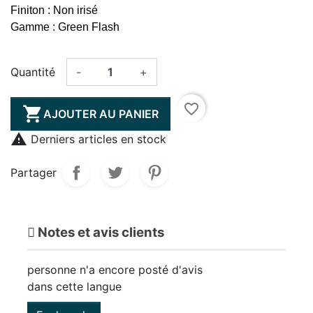
Finiton : Non irisé
Gamme : Green Flash
Quantité
-
+
favorite_border

AJOUTER AU PANIER

Derniers articles en stock
Partager
Notes et avis clients
personne n'a encore posté d'avis
dans cette langue