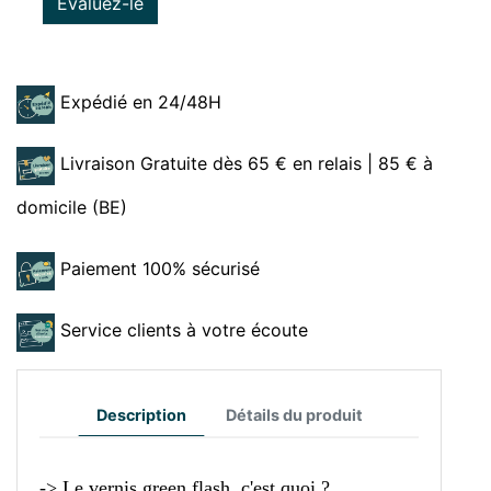
Evaluez-le
Expédié en 24/48H
Livraison Gratuite dès 65 € en relais | 85 € à
domicile (BE)
Paiement 100% sécurisé
Service clients à votre écoute
Description
Détails du produit
-> Le vernis green flash, c'est quoi ?