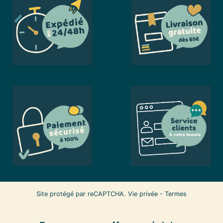
Site protégé par reCAPTCHA.
Vie privée
-
Termes