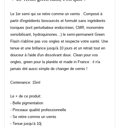
Le 1er semi qui se retire comme un vernis . Composé à
partir d'ingrédients biosourcés et formulé sans ingrédients
toxiques (exit perturbateur endocrinien, CMR, monomère
sensibilisant, hydroquinones...) le semi-permanent Green
Flash n'abîme pas vos ongles et respecte votre santé. Une
tenue et une brillance jusqu'à 10 jours et un retrait tout en
douceur à l'aide d'un dissolvant doux. Clean pour vos
ongles, green pour la planète et made in France : il n'a
jamais été aussi simple de changer de vernis !
Contenance: 15ml
Le + de ce produit:
- Belle pigmentation
- Pinceaux qualité professionnelle
- Se retire comme un vernis
- Tenue jusqu’à 10j