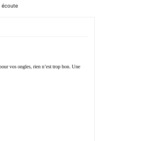
e écoute
pour vos ongles, rien n’est trop bon. Une