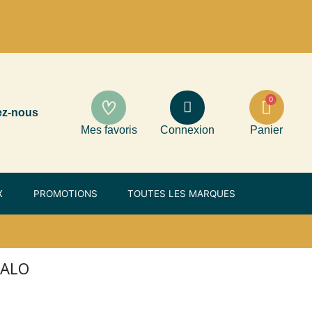
ez-nous
Mes favoris
Connexion
Panier
X
PROMOTIONS
TOUTES LES MARQUES
HALO