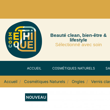
Beauté clean, bien-être &
lifestyle
Sélectionné avec soin
ACCUEIL
COSMÉTIQUES NATURELS
SA
Accueil
Cosmétiques Naturels
Ongles
Vernis cla
NOUVEAU