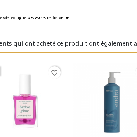
e site en ligne
www.cosmethique.be
ients qui ont acheté ce produit ont également a
favorite_border