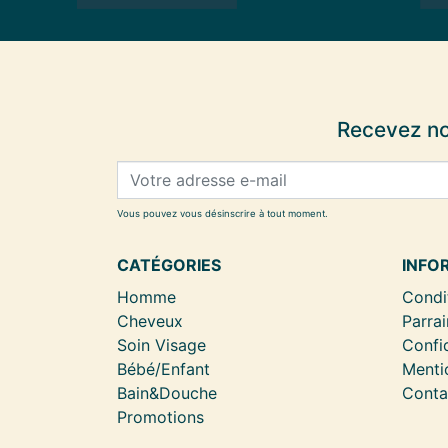
Recevez no
Vous pouvez vous désinscrire à tout moment.
CATÉGORIES
INFO
Homme
Condi
Cheveux
Parrai
Soin Visage
Confid
Bébé/Enfant
Menti
Bain&Douche
Conta
Promotions