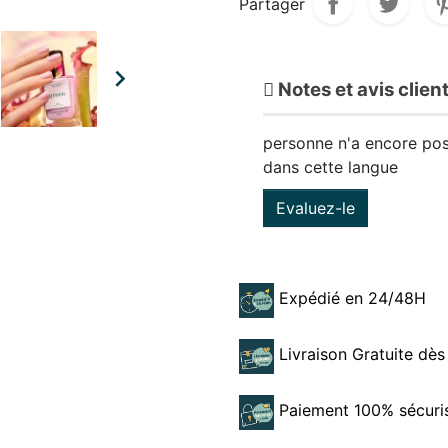
Partager

Notes et avis clien
personne n'a encore pos
dans cette langue
Evaluez-le
Expédié en 24/48H
Livraison Gratuite dès
Paiement 100% sécuri