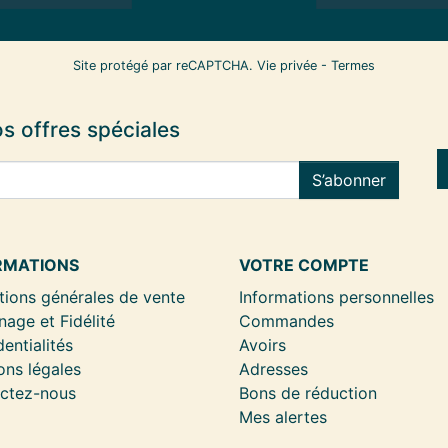
Site protégé par reCAPTCHA.
Vie privée
-
Termes
s offres spéciales
S’abonner
RMATIONS
VOTRE COMPTE
tions générales de vente
Informations personnelles
nage et Fidélité
Commandes
entialités
Avoirs
ons légales
Adresses
ctez-nous
Bons de réduction
Mes alertes