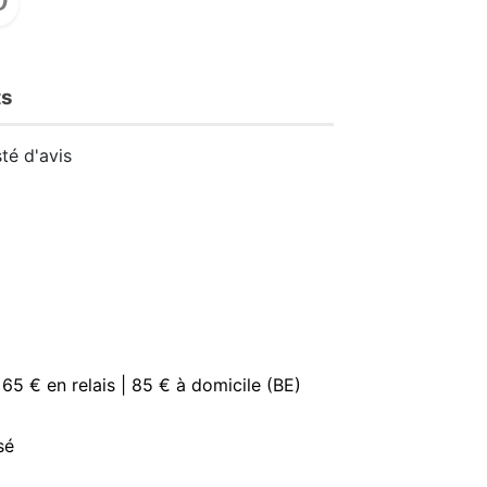
ts
té d'avis
 65 € en relais | 85 € à domicile (BE)
sé