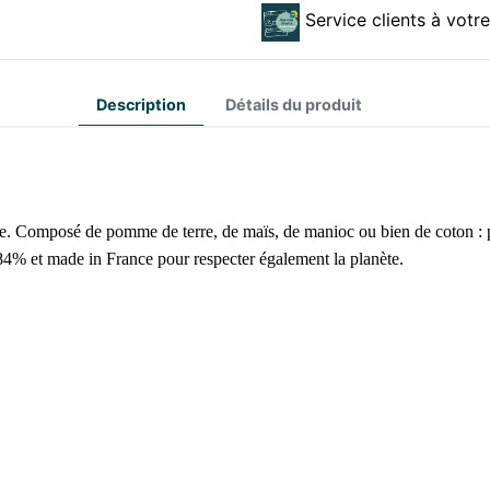
Service clients à votr
Description
Détails du produit
ree. Composé de pomme de terre, de maïs, de manioc ou bien de coton : 
84% et made in France pour respecter également la planète.