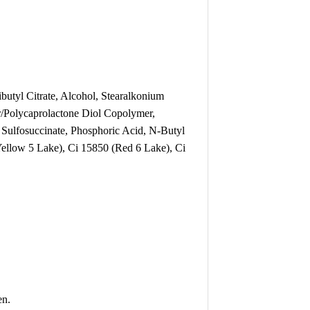
butyl Citrate, Alcohol, Stearalkonium
r/Polycaprolactone Diol Copolymer,
 Sulfosuccinate, Phosphoric Acid, N-Butyl
ellow 5 Lake), Ci 15850 (Red 6 Lake), Ci
en.