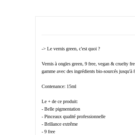
-> Le vernis green, c'est quoi ?
Vernis à ongles green, 9 free, vegan & cruelty f
gamme avec des ingrédients bio-sourcés jusqu'à 
Contenance: 15ml
Le + de ce produit:
- Belle pigmentation
- Pinceaux qualité professionnelle
- Brillance extrême
- 9 free