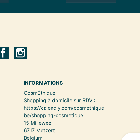
INFORMATIONS
CosmÉthique
Shopping à domicile sur RDV :
https://calendly.com/cosmethique-
be/shopping-cosmetique
15 Millewee
6717 Metzert
Belgium