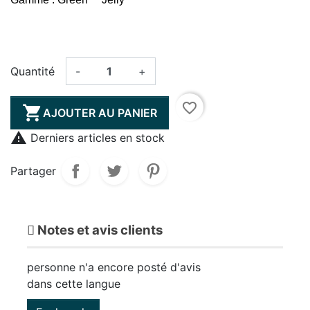
Quantité
-
+
favorite_border

AJOUTER AU PANIER

Derniers articles en stock
Partager
Notes et avis clients
personne n'a encore posté d'avis
dans cette langue