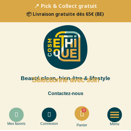
📍 Pick & Collect gratuit
📦 Livraison gratuite dès 65€ (BE)
Beauté clean, bien-être & lifestyle
Sélectionné avec soin
Contactez-nous
Menu
Mes favoris
Connexion
Panier