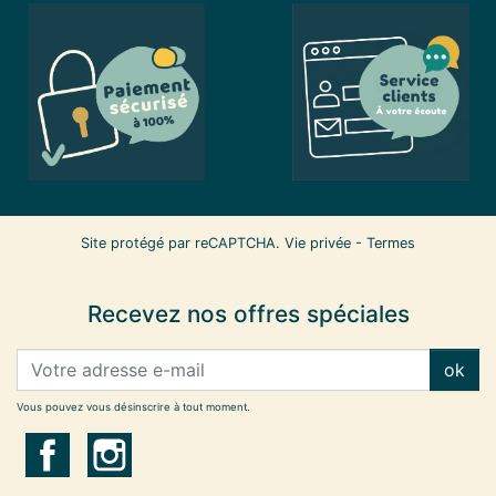
Site protégé par reCAPTCHA.
Vie privée
-
Termes
Recevez nos offres spéciales
ok
Vous pouvez vous désinscrire à tout moment.