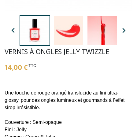


VERNIS À ONGLES JELLY TWIZZLE
TTC
14,00 €
Une touche de rouge orangé translucide au fini ultra-
glossy, pour des ongles lumineux et gourmands à l’effet
sirop irrésistible.
Couverture : Semi-opaque
Fini : Jelly
Gamme : Green™ Jelly