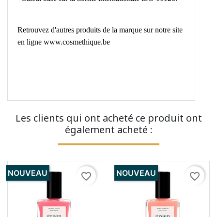
Retrouvez d'autres produits de la marque sur notre site
en ligne
www.cosmethique.be
Les clients qui ont acheté ce produit ont
également acheté :
NOUVEAU
NOUVEAU
favorite_border
favorite_border