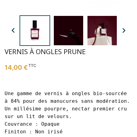


VERNIS À ONGLES PRUNE
TTC
14,00 €
Une gamme de vernis à ongles
bio-sourcée
à 84% pour des manucures sans modération.
Un millésime pourpre, nectar premier cru
sur un lit de velours.
Couvrance
: Opaque
Finiton
: Non irisé