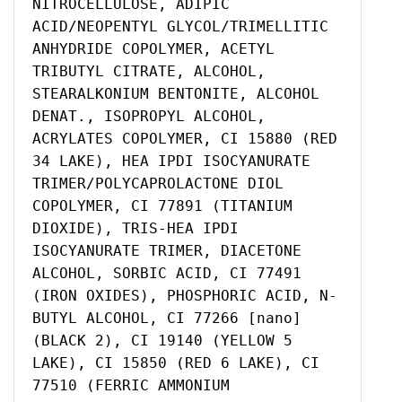
NITROCELLULOSE, ADIPIC
ACID/NEOPENTYL GLYCOL/TRIMELLITIC
ANHYDRIDE COPOLYMER, ACETYL
TRIBUTYL CITRATE, ALCOHOL,
STEARALKONIUM BENTONITE, ALCOHOL
DENAT., ISOPROPYL ALCOHOL,
ACRYLATES COPOLYMER, CI 15880 (RED
34 LAKE), HEA IPDI ISOCYANURATE
TRIMER/POLYCAPROLACTONE DIOL
COPOLYMER, CI 77891 (TITANIUM
DIOXIDE), TRIS-HEA IPDI
ISOCYANURATE TRIMER, DIACETONE
ALCOHOL, SORBIC ACID, CI 77491
(IRON OXIDES), PHOSPHORIC ACID, N-
BUTYL ALCOHOL, CI 77266 [nano]
(BLACK 2), CI 19140 (YELLOW 5
LAKE), CI 15850 (RED 6 LAKE), CI
77510 (FERRIC AMMONIUM