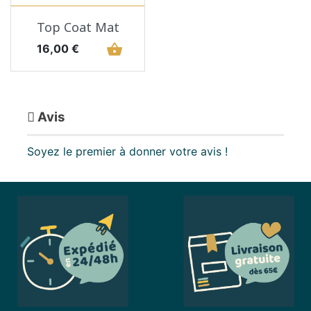
Top Coat Mat
Prix
shopping_basket
16,00 €
Avis
Soyez le premier à donner votre avis !