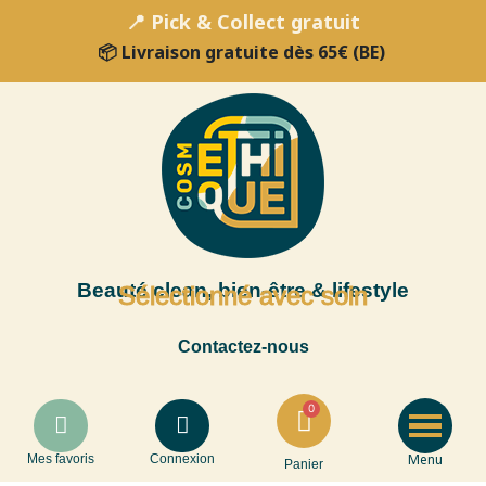
📍 Pick & Collect gratuit
📦 Livraison gratuite dès 65€ (BE)
Beauté clean, bien-être & lifestyle
Sélectionné avec soin
Contactez-nous
Menu
Mes favoris
Connexion
Panier