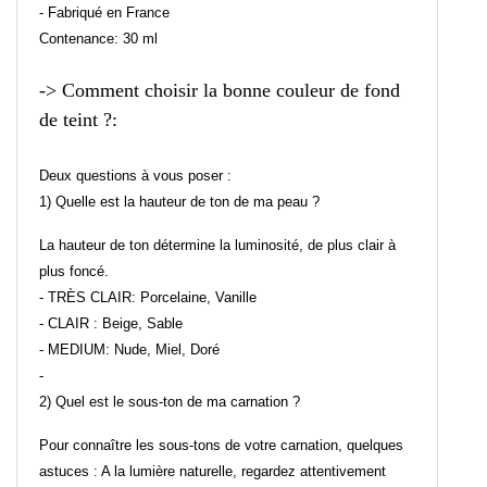
- Fabriqué en France
Contenance: 30 ml
-> Comment choisir la bonne couleur de fond
de teint ?:
Deux questions à vous poser :
1) Quelle est la hauteur de ton de ma peau ?
La hauteur de ton détermine la luminosité, de plus clair à
plus foncé.
- TRÈS CLAIR: Porcelaine, Vanille
- CLAIR : Beige, Sable
- MEDIUM: Nude, Miel, Doré
-
2) Quel est le sous-ton de ma carnation ?
Pour connaître les sous-tons de votre carnation, quelques
astuces : A la lumière naturelle, regardez attentivement