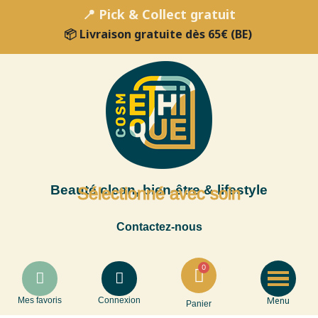
📍 Pick & Collect gratuit
📦 Livraison gratuite dès 65€ (BE)
Beauté clean, bien-être & lifestyle
Sélectionné avec soin
Contactez-nous
Menu
Mes favoris
Connexion
Panier