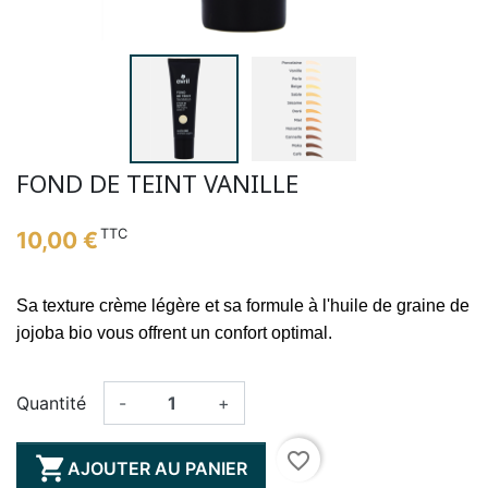
FOND DE TEINT VANILLE
TTC
10,00 €
Sa texture crème légère et sa formule à l'huile de graine de
jojoba bio vous offrent un confort optimal.
Quantité
-
+
favorite_border

AJOUTER AU PANIER