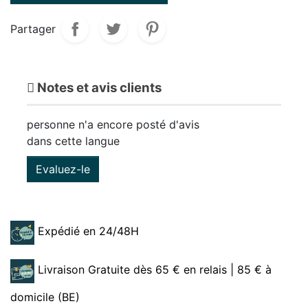
Partager
Notes et avis clients
personne n'a encore posté d'avis
dans cette langue
Evaluez-le
Expédié en 24/48H
Livraison Gratuite dès 65 € en relais | 85 € à
domicile (BE)