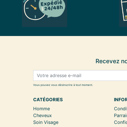
Recevez no
Vous pouvez vous désinscrire à tout moment.
CATÉGORIES
INFO
Homme
Condi
Cheveux
Parrai
Soin Visage
Confid