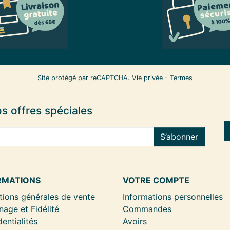
Site protégé par reCAPTCHA.
Vie privée
-
Termes
s offres spéciales
S’abonner
RMATIONS
VOTRE COMPTE
tions générales de vente
Informations personnelles
nage et Fidélité
Commandes
entialités
Avoirs