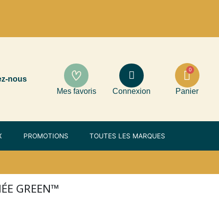
ez-nous
Mes favoris
Connexion
Panier
X
PROMOTIONS
TOUTES LES MARQUES
NÉE GREEN™