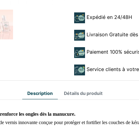
Expédié en 24/48H
Livraison Gratuite dès
Paiement 100% sécuri
Service clients à votr
Description
Détails du produit
renforce les ongles dès la manucure.
de vernis innovante conçue pour protéger et fortifier les couches de kéra