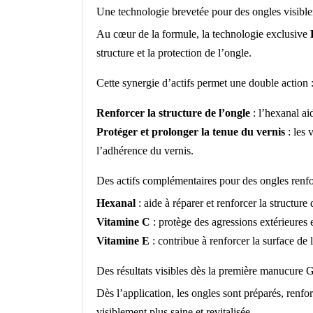
Une technologie brevetée pour des ongles visible
Au cœur de la formule, la technologie exclusive
structure et la protection de l’ongle.
Cette synergie d’actifs permet une double action 
Renforcer la structure de l’ongle
: l’hexanal aid
Protéger et prolonger la tenue du vernis
: les 
l’adhérence du vernis.
Des actifs complémentaires pour des ongles renf
Hexanal
: aide à réparer et renforcer la structure 
Vitamine C
: protège des agressions extérieures e
Vitamine E
: contribue à renforcer la surface de 
Des résultats visibles dès la première manucure
Dès l’application, les ongles sont préparés, renfor
visiblement plus saine et revitalisée.