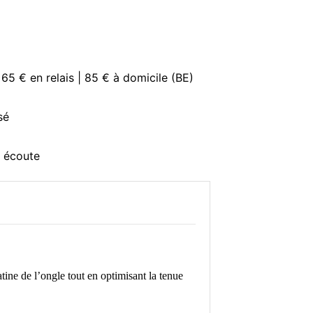
 65 € en relais | 85 € à domicile (BE)
sé
e écoute
tine de l’ongle tout en optimisant la tenue