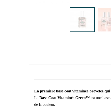
La première base coat vitaminée brevetée qui 
La
Base Coat Vitaminée Green™
est une base 
de la couleur.