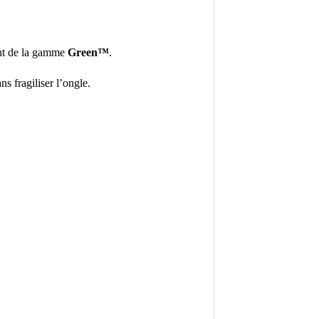
ent de la gamme
Green™
.
ans fragiliser l’ongle.