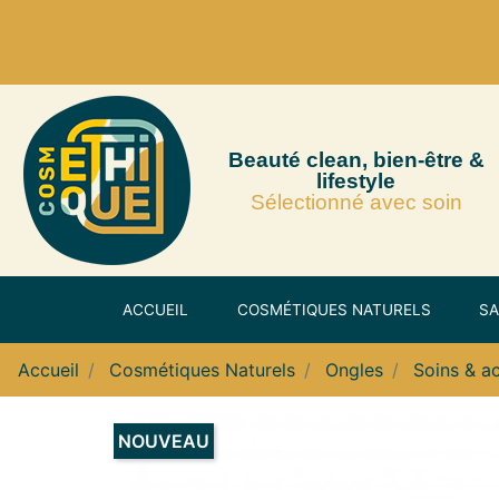
Beauté clean, bien-être &
lifestyle
Sélectionné avec soin
ACCUEIL
COSMÉTIQUES NATURELS
SA
Accueil
Cosmétiques Naturels
Ongles
Soins & a
NOUVEAU