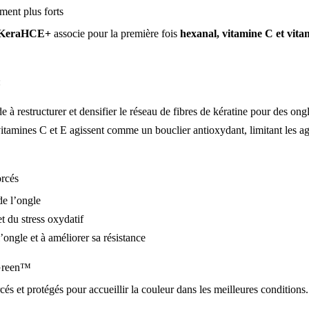
ment plus forts
KeraHCE+
associe pour la première fois
hexanal, vitamine C et vita
:
e à restructurer et densifier le réseau de fibres de kératine pour des ongl
vitamines C et E agissent comme un bouclier antioxydant, limitant les ag
orcés
de l’ongle
t du stress oxydatif
l’ongle et à améliorer sa résistance
 Green™
cés et protégés pour accueillir la couleur dans les meilleures conditions. 