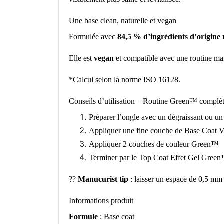
Une base clean, naturelle et vegan
Formulée avec
84,5 % d’ingrédients d’origine 
Elle est
vegan
et compatible avec une routine man
*Calcul selon la norme ISO 16128.
Conseils d’utilisation – Routine Green™ complè
Préparer l’ongle avec un dégraissant ou un
Appliquer une fine couche de Base Coat
Appliquer 2 couches de couleur Green™
Terminer par le Top Coat Effet Gel Green™
??
Manucurist tip
: laisser un espace de 0,5 mm e
Informations produit
Formule
: Base coat