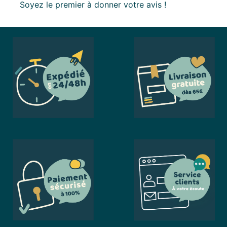
Soyez le premier à donner votre avis !