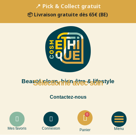
📍 Pick & Collect gratuit
📦 Livraison gratuite dès 65€ (BE)
Beauté clean, bien-être & lifestyle
Sélectionné avec soin
Contactez-nous
Menu
Mes favoris
Connexion
Panier