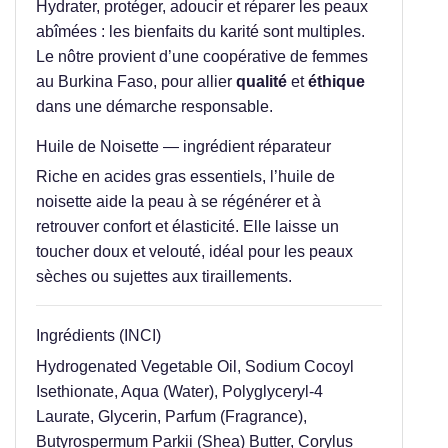
Hydrater, protéger, adoucir et réparer les peaux
abîmées : les bienfaits du karité sont multiples.
Le nôtre provient d’une coopérative de femmes
au Burkina Faso, pour allier
qualité
et
éthique
dans une démarche responsable.
Huile de Noisette — ingrédient réparateur
Riche en acides gras essentiels, l’huile de
noisette aide la peau à se régénérer et à
retrouver confort et élasticité. Elle laisse un
toucher doux et velouté, idéal pour les peaux
sèches ou sujettes aux tiraillements.
Ingrédients (INCI)
Hydrogenated Vegetable Oil, Sodium Cocoyl
Isethionate, Aqua (Water), Polyglyceryl-4
Laurate, Glycerin, Parfum (Fragrance),
Butyrospermum Parkii (Shea) Butter, Corylus