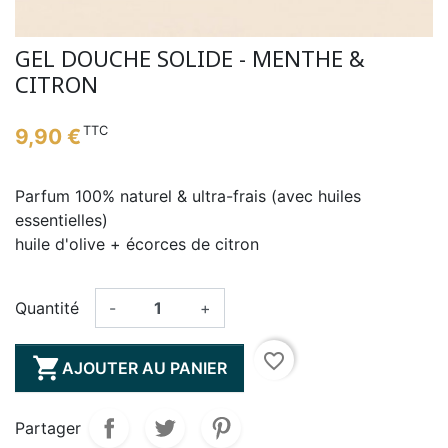
GEL DOUCHE SOLIDE - MENTHE &
CITRON
TTC
9,90 €
Parfum 100% naturel & ultra-frais (avec huiles
essentielles)
huile d'olive + écorces de citron
Quantité
-
+
favorite_border

AJOUTER AU PANIER
Partager