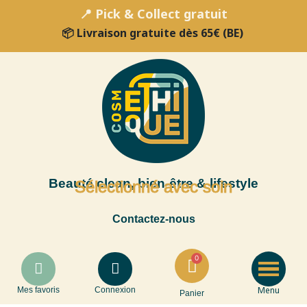
📍 Pick & Collect gratuit
📦 Livraison gratuite dès 65€ (BE)
Beauté clean, bien-être & lifestyle
Sélectionné avec soin
Contactez-nous
Menu
Mes favoris
Connexion
Panier