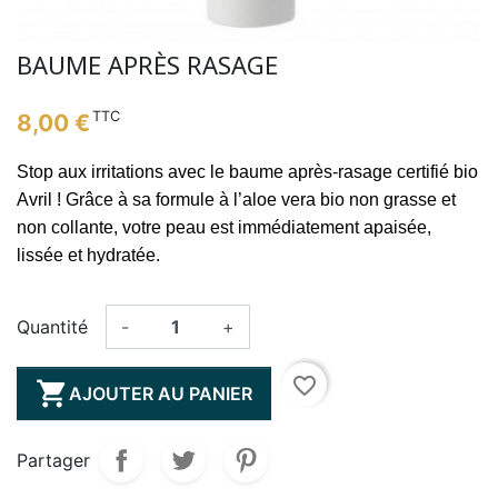
BAUME APRÈS RASAGE
TTC
8,00 €
Stop aux irritations avec le baume après-rasage certifié bio
Avril ! Grâce à sa formule à l’aloe vera bio non grasse et
non collante, votre peau est immédiatement apaisée,
lissée et hydratée.
Quantité
-
+
favorite_border

AJOUTER AU PANIER
Partager