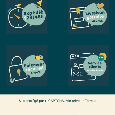
Site protégé par reCAPTCHA.
Vie privée
-
Termes