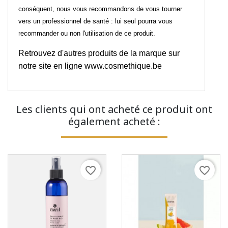
conséquent, nous vous recommandons de vous tourner
vers un professionnel de santé : lui seul pourra vous
recommander ou non l'utilisation de ce produit.
Retrouvez d'autres produits de la marque sur
notre site en ligne
www.cosmethique.be
Les clients qui ont acheté ce produit ont
également acheté :
favorite_border
favorite_border