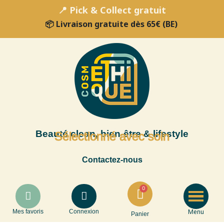
📍 Pick & Collect gratuit
📦 Livraison gratuite dès 65€ (BE)
Beauté clean, bien-être & lifestyle
Sélectionné avec soin
Contactez-nous
Menu
Mes favoris
Connexion
Panier