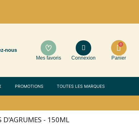
ez-nous
Mes favoris
Connexion
Panier
X
PROMOTIONS
TOUTES LES MARQUES
 D'AGRUMES - 150ML