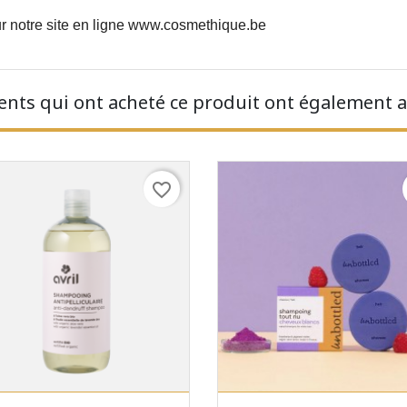
r notre site en ligne
www.cosmethique.be
ients qui ont acheté ce produit ont également a
favorite_border