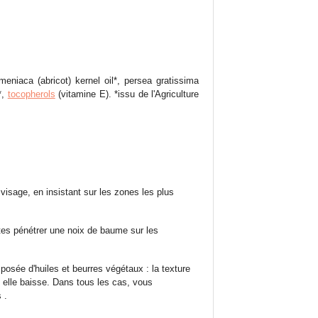
eniaca (abricot) kernel oil*, persea gratissima
*,
tocopherols
(vitamine E). *issu de l'Agriculture
visage, en insistant sur les zones les plus
tes pénétrer une noix de baume sur les
sée d'huiles et beurres végétaux : la texture
 elle baisse. Dans tous les cas, vous
 .