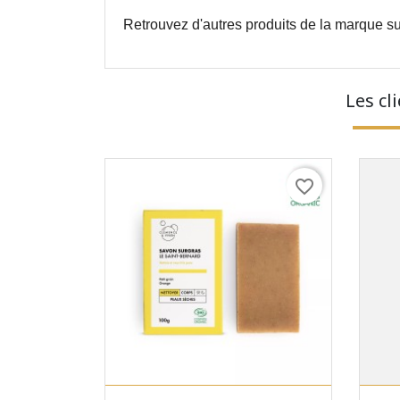
Retrouvez d'autres produits de la marque su
Les cl
favorite_border