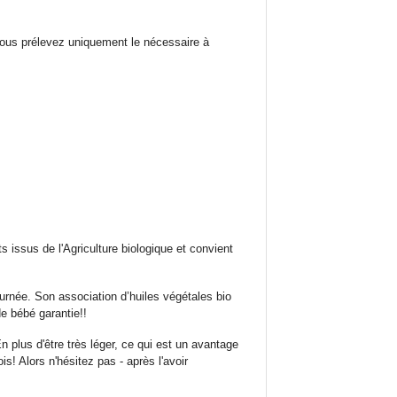
 vous prélevez uniquement le nécessaire à
 issus de l'Agriculture biologique et convient
urnée. Son association d’huiles végétales bio
de bébé garantie!!
 plus d'être très léger, ce qui est un avantage
is! Alors n'hésitez pas - après l'avoir