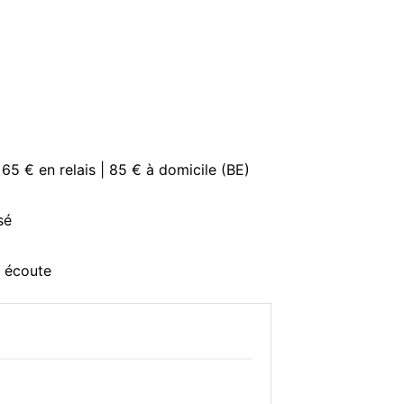
 65 € en relais | 85 € à domicile (BE)
sé
e écoute