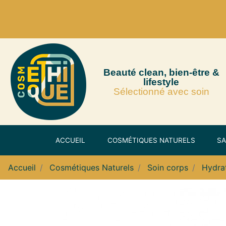
Beauté clean, bien-être &
lifestyle
Sélectionné avec soin
ACCUEIL
COSMÉTIQUES NATURELS
SA
Accueil
Cosmétiques Naturels
Soin corps
Hydra