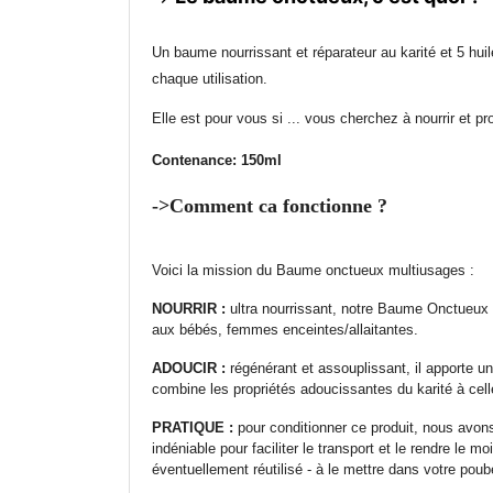
Un baume nourrissant et réparateur au karité et 5 huil
chaque utilisation.
Elle est pour vous si ... vous cherchez à nourrir et 
Contenance: 150ml
->Comment ca fonctionne ?
Voici la mission du Baume onctueux multiusages :
NOURRIR :
ultra nourrissant, notre Baume Onctueux au
aux bébés, femmes enceintes/allaitantes.
ADOUCIR :
régénérant et assouplissant, il apporte u
combine les propriétés adoucissantes du karité à cel
PRATIQUE :
pour conditionner ce produit, nous avons 
indéniable pour faciliter le transport et le rendre le m
éventuellement réutilisé - à le mettre dans votre poubel