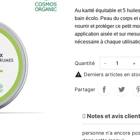
Au karité équitable et 5 huiles
bain écolo. Peau du corps et 
nourrir et protéger ce petit m
application aisée et sur mes
nécessaire à chaque utilisati
Quantité
-
+

Derniers articles en sto
Partager
Notes et avis clien
personne n'a encore pos