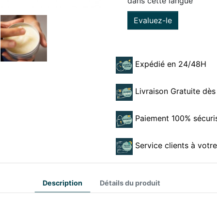
dans cette langue
Evaluez-le
Expédié en 24/48H
Livraison Gratuite dès
Paiement 100% sécuri
Service clients à votr
Description
Détails du produit