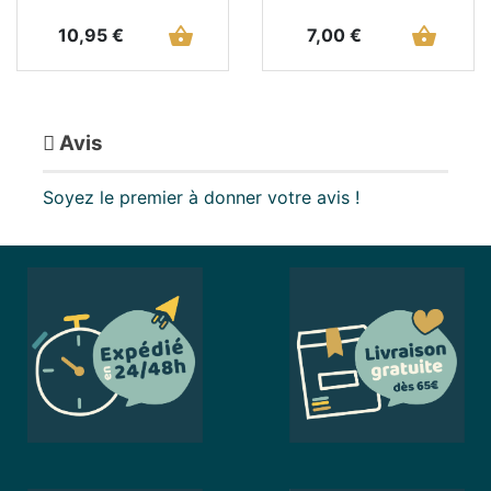
Prix
shopping_basket
Prix
shopping_basket
10,95 €
7,00 €
Avis
Soyez le premier à donner votre avis !