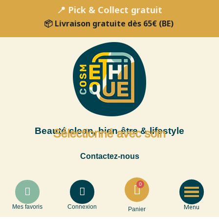
📍 Pick & Collect gratuit
📦 Livraison gratuite dès 65€ (BE)
Beauté clean, bien-être & lifestyle
Sélectionné avec soin
Contactez-nous
Menu
Mes favoris
Connexion
Panier