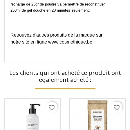
recharge de 25gr de poudre va permettre de reconstituer
250ml de gel douche en 20 minutes seulement.
Retrouvez d'autres produits de la marque sur
notre site en ligne
www.cosmethique.be
Les clients qui ont acheté ce produit ont
également acheté :
favorite_border
favorite_border