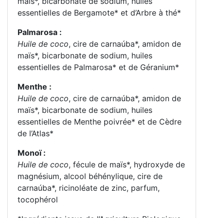
maïs*, bicarbonate de sodium, huiles
essentielles de Bergamote* et d’Arbre à thé*
Palmarosa :
Huile de coco
, cire de carnaúba*, amidon de
maïs*, bicarbonate de sodium, huiles
essentielles de Palmarosa* et de Géranium*
Menthe :
Huile de coco
, cire de carnaúba*, amidon de
maïs*, bicarbonate de sodium, huiles
essentielles de Menthe poivrée* et de Cèdre
de l’Atlas*
Monoï :
Huile de coco
, fécule de maïs*, hydroxyde de
magnésium, alcool béhénylique, cire de
carnaúba*, ricinoléate de zinc, parfum,
tocophérol