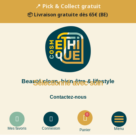
📍 Pick & Collect gratuit
📦 Livraison gratuite dès 65€ (BE)
Beauté clean, bien-être & lifestyle
Sélectionné avec soin
Contactez-nous
Menu
Mes favoris
Connexion
Panier