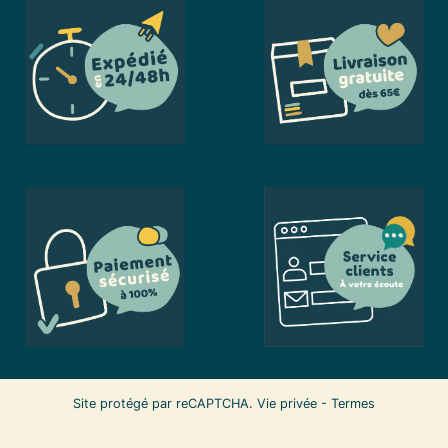
Site protégé par reCAPTCHA.
Vie privée
-
Termes