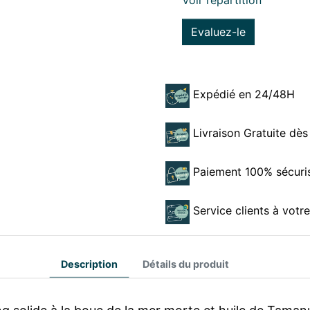
Voir répartition
Evaluez-le
Expédié en 24/48H
Livraison Gratuite dès
Paiement 100% sécuri
Service clients à votr
Description
Détails du produit