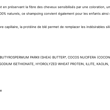
 en préservant la fibre des cheveux sensibilisés par une coloration, un
0% naturels, ce shampoing convient également pour les enfants ainsi
fibre capillaire, la protéine de blé permet de remplacer les indésirables s
 BUTYROSPERMUM PARKII (SHEA) BUTTER*, COCOS NUCIFERA (COCONU
ODIUM ISETHIONATE, HYDROLYZED WHEAT PROTEIN, ILLITE, KAOLIN
le