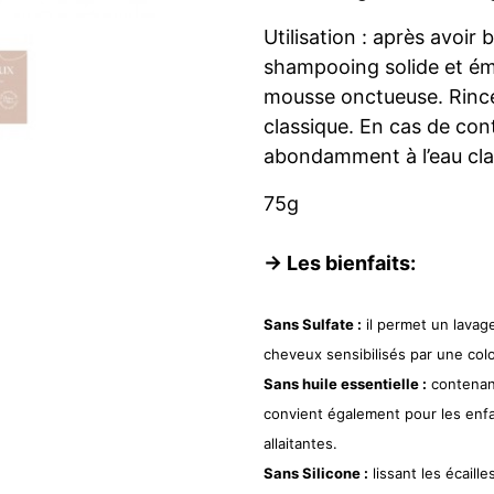
Utilisation : après avoir
shampooing solide et ému
mousse onctueuse. Rin
classique. En cas de con
abondamment à l’eau clai
75g
-> Les bienfaits:
Sans Sulfate :
il permet un lavag
cheveux sensibilisés par une colo
Sans huile essentielle :
contenan
convient également pour les enf
allaitantes.
Sans Silicone :
lissant les écaille