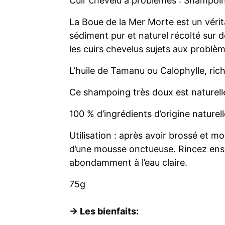
Cuir chevelu à problèmes : Shampoin
La Boue de la Mer Morte est un vérita
sédiment pur et naturel récolté sur 
les cuirs chevelus sujets aux problè
L’huile de Tamanu ou Calophylle, riche 
Ce shampoing très doux est naturel
100 % d’ingrédients d’origine naturell
Utilisation : après avoir brossé et m
d’une mousse onctueuse. Rincez ens
abondamment à l’eau claire.
75g
-> Les bienfaits: