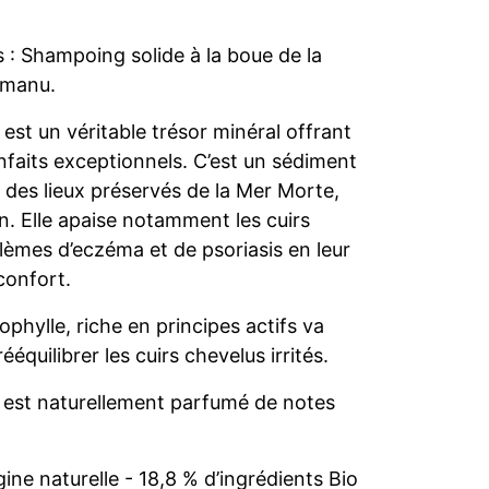
 : Shampoing solide à la boue de la
amanu.
est un véritable trésor minéral offrant
enfaits exceptionnels. C’est un sédiment
r des lieux préservés de la Mer Morte,
n. Elle apaise notamment les cuirs
lèmes d’eczéma et de psoriasis en leur
confort.
phylle, riche en principes actifs va
rééquilibrer les cuirs chevelus irrités.
est naturellement parfumé de notes
gine naturelle - 18,8 % d’ingrédients Bio