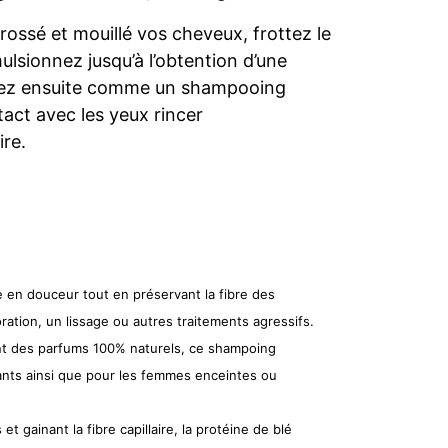
 brossé et mouillé vos cheveux, frottez le
lsionnez jusqu’à l’obtention d’une
cez ensuite comme un shampooing
tact avec les yeux rincer
re.
e en douceur tout en préservant la fibre des
ration, un lissage ou autres traitements agressifs.
t des parfums 100% naturels, ce shampoing
ants ainsi que pour les femmes enceintes ou
s et gainant la fibre capillaire, la protéine de blé