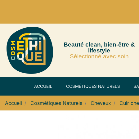
Beauté clean, bien-être &
lifestyle
Sélectionné avec soin
ACCUEIL
COSMÉTIQUES NATURELS
SA
Accueil
Cosmétiques Naturels
Cheveux
Cuir che