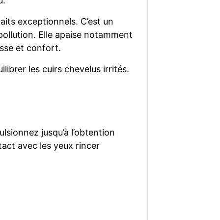
u.
faits exceptionnels. C’est un
pollution. Elle apaise notamment
sse et confort.
librer les cuirs chevelus irrités.
ulsionnez jusqu’à l’obtention
ct avec les yeux rincer