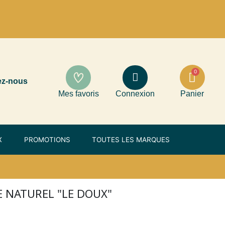
ez-nous
Mes favoris
Connexion
Panier
X
PROMOTIONS
TOUTES LES MARQUES
 NATUREL "LE DOUX"