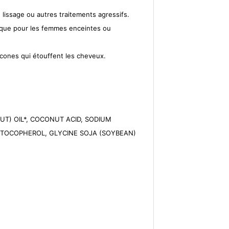
 lissage ou autres traitements agressifs.
 que pour les femmes enceintes ou
ilicones qui étouffent les cheveux.
T) OIL*, COCONUT ACID, SODIUM
, TOCOPHEROL, GLYCINE SOJA (SOYBEAN)