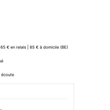
 65 € en relais | 85 € à domicile (BE)
sé
e écoute