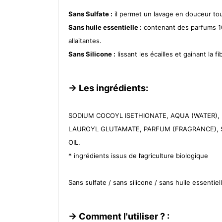
Sans Sulfate :
il permet un lavage en douceur tout
Sans huile essentielle :
contenant des parfums 10
allaitantes.
Sans Silicone :
lissant les écailles et gainant la 
-> Les ingrédients:
SODIUM COCOYL ISETHIONATE, AQUA (WATER),
LAUROYL GLUTAMATE, PARFUM (FRAGRANCE), S
OIL.
* ingrédients issus de l’agriculture biologique
Sans sulfate / sans silicone / sans huile essentiel
-> Comment l'utiliser ? :