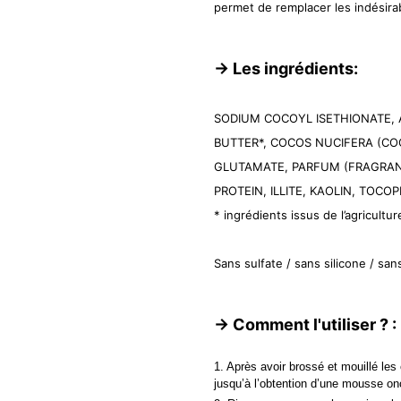
permet de remplacer les indésirab
-> Les ingrédients:
SODIUM COCOYL ISETHIONATE, 
BUTTER*, COCOS NUCIFERA (CO
GLUTAMATE, PARFUM (FRAGRAN
PROTEIN, ILLITE, KAOLIN, TOCO
* ingrédients issus de l’agricultu
Sans sulfate / sans silicone / san
-> Comment l'utiliser ? :
1. Après avoir brossé et mouillé le
jusqu’à l’obtention d’une mousse o