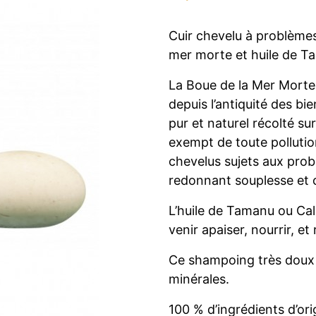
Cuir chevelu à problèmes
mer morte et huile de T
La Boue de la Mer Morte 
depuis l’antiquité des bi
pur et naturel récolté su
exempt de toute pollutio
chevelus sujets aux prob
redonnant souplesse et 
L’huile de Tamanu ou Calo
venir apaiser, nourrir, et 
Ce shampoing très doux 
minérales.
100 % d’ingrédients d’ori